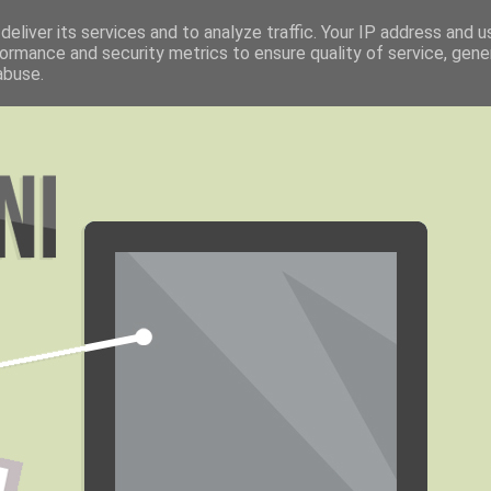
eliver its services and to analyze traffic. Your IP address and 
ormance and security metrics to ensure quality of service, gen
abuse.