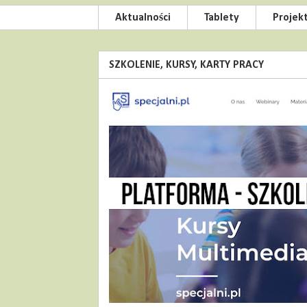
Aktualności
Tablety
Projek
SZKOLENIE, KURSY, KARTY PRACY