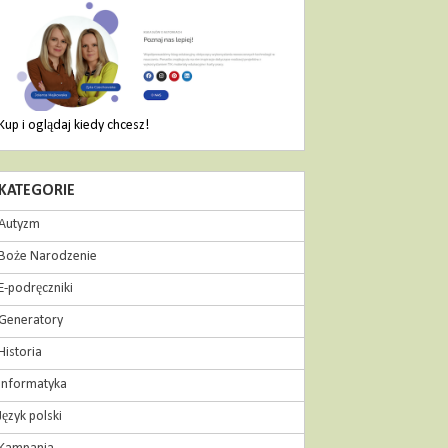
Kup i oglądaj kiedy chcesz!
KATEGORIE
Autyzm
Boże Narodzenie
E-podręczniki
Generatory
Historia
Informatyka
Język polski