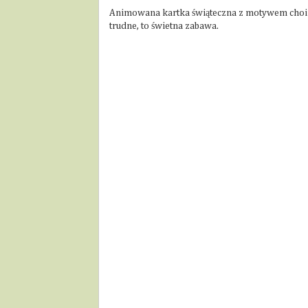
Animowana kartka świąteczna z motywem choink
trudne, to świetna zabawa.