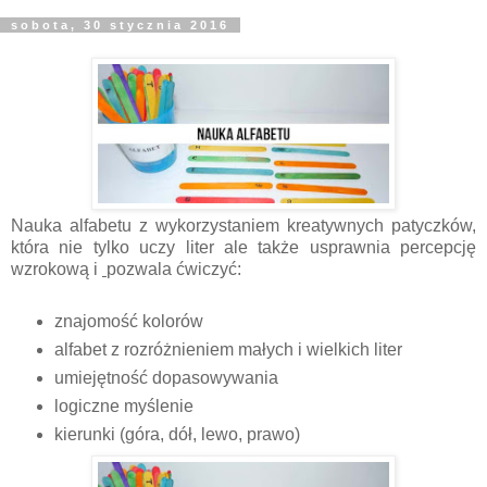
sobota, 30 stycznia 2016
Nauka alfabetu z wykorzystaniem kreatywnych patyczków,
która nie tylko uczy liter ale także usprawnia percepcję
wzrokową i
pozwala ćwiczyć:
znajomość kolorów
alfabet z rozróżnieniem małych i wielkich liter
umiejętność dopasowywania
logiczne myślenie
kierunki (góra, dół, lewo, prawo)