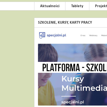
Aktualności
Tablety
Projek
SZKOLENIE, KURSY, KARTY PRACY