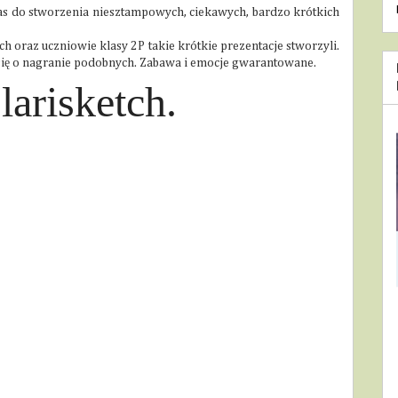
as do stworzenia niesztampowych, ciekawych, bardzo krótkich
ch oraz uczniowie klasy 2P takie krótkie prezentacje stworzyli.
 się o nagranie podobnych. Zabawa i emocje gwarantowane.
larisketch.