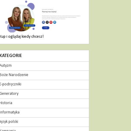
Kup i oglądaj kiedy chcesz!
KATEGORIE
Autyzm
Boże Narodzenie
E-podręczniki
Generatory
Historia
Informatyka
Język polski