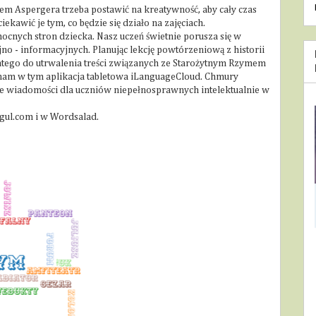
em Aspergera trzeba postawić na kreatywność, aby cały czas
ekawić je tym, co będzie się działo na zajęciach.
cnych stron dziecka. Nasz uczeń świetnie porusza się w
o - informacyjnych. Planując lekcję powtórzeniową z historii
atego do utrwalenia treści związanych ze Starożytnym Rzymem
am w tym aplikacja tabletowa iLanguageCloud. Chmury
ie wiadomości dla uczniów niepełnosprawnych intelektualnie w
gul.com i w Wordsalad.