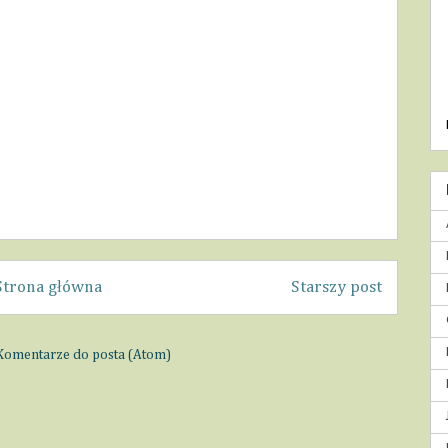
Strona główna
Starszy post
Komentarze do posta (Atom)