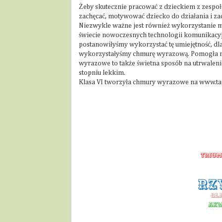
Żeby skutecznie pracować z dzieckiem z zespoł
zachęcać, motywować dziecko do działania i zaci
Niezwykle ważne jest również wykorzystanie mo
świecie nowoczesnych technologii komunikacyjn
postanowiłyśmy wykorzystać tę umiejętność, dl
wykorzystałyśmy chmurę wyrazową. Pomogła n
wyrazowe to także świetna sposób na utrwalen
stopniu lekkim.
Klasa VI tworzyła chmury wyrazowe na www.ta