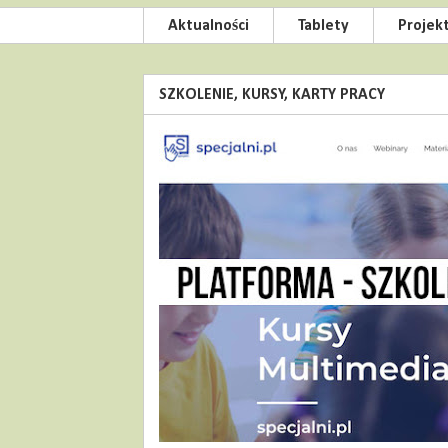
Aktualności
Tablety
Projek
SZKOLENIE, KURSY, KARTY PRACY