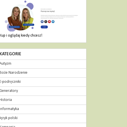
Kup i oglądaj kiedy chcesz!
KATEGORIE
Autyzm
Boże Narodzenie
E-podręczniki
Generatory
Historia
Informatyka
Język polski