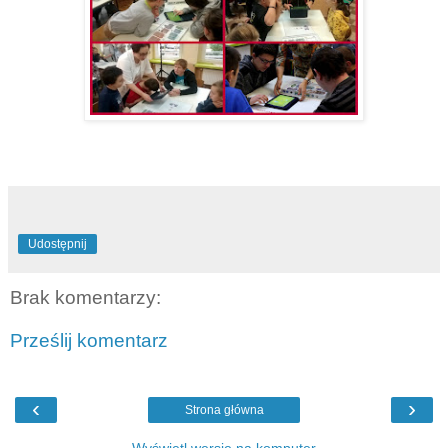
Udostępnij
Brak komentarzy:
Prześlij komentarz
‹
›
Strona główna
Wyświetl wersję na komputer