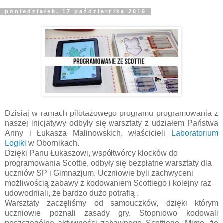
poniedziałek, 17 października 2016
Dzisiaj w ramach pilotażowego programu programowania z
naszej inicjatywy odbyły się warsztaty z udziałem Państwa
Anny i Łukasza Malinowskich, właścicieli
Laboratorium
Logiki
w Obornikach.
Dzięki Panu Łukaszowi, współtwórcy klocków do
programowania Scottie, odbyły się bezpłatne warsztaty dla
uczniów SP i Gimnazjum. Uczniowie byli zachwyceni
możliwością zabawy z kodowaniem Scottiego i kolejny raz
udowodniali, że bardzo dużo potrafią .
Warsztaty zaczęliśmy od samouczków, dzięki którym
uczniowie poznali zasady gry. Stopniowo kodowali
poszczególne aktywności zabawnego Scottiego. Mimo, że