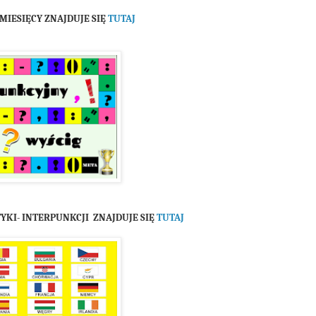
MIESIĘCY ZNAJDUJE SIĘ
TUTAJ
KI- INTERPUNKCJI ZNAJDUJE SIĘ
TUTAJ