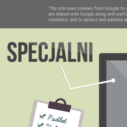
This site uses cookies from Google to d
are shared with Google along with perf
statistics, and to detect and address a