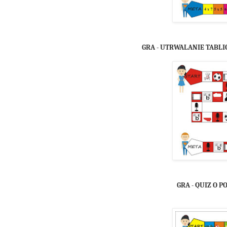
GRA - UTRWALANIE TABLI
GRA - QUIZ O P