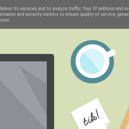
eliver its services and to analyze traffic. Your IP address and u
ormance and security metrics to ensure quality of service, gene
buse.