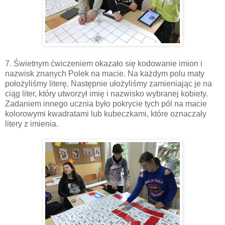
7. Świetnym ćwiczeniem okazało się kodowanie imion i
nazwisk znanych Polek na macie. Na każdym polu maty
położyliśmy literę. Następnie ułożyliśmy zamieniając je na
ciąg liter, który utworzył imię i nazwisko wybranej kobiety.
Zadaniem innego ucznia było pokrycie tych pól na macie
kolorowymi kwadratami lub kubeczkami, które oznaczały
litery z imienia.