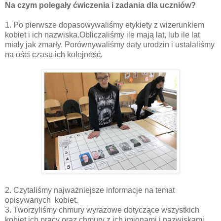
Na czym polegały ćwiczenia i zadania dla uczniów?
1. Po pierwsze dopasowywaliśmy etykiety z wizerunkiem
kobiet i ich nazwiska.Obliczaliśmy ile mają lat, lub ile lat
miały jak zmarły. Porównywaliśmy daty urodzin i ustalaliśmy
na ości czasu ich kolejność.
2. Czytaliśmy najważniejsze informacje na temat
opisywanych kobiet.
3. Tworzyliśmy chmury wyrazowe dotyczące wszystkich
kobiet ich pracy oraz chmury z ich imionami i nazwiskami.