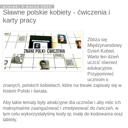
wtorek, 4 marca 2025
Sławne polskie kobiety - ćwiczenia i
karty pracy
Zbliża się
Międzynarodowy
Dzień Kobiet.
Warto ten dzień
uczcić również
edukacyjnie.
Przypomnieć
uczniom o
znanych, polskich kobietach, które na trwałe zapisały się w
historii Polski i świata.
Aby takie tematy były atrakcyjne dla uczniów i aby móc ich
maksymalnie zaangażować i zmotywować do ćwiczeń, w
tym celu wykorzystałyśmy kody qr, matę do kodowania oraz
tablety.