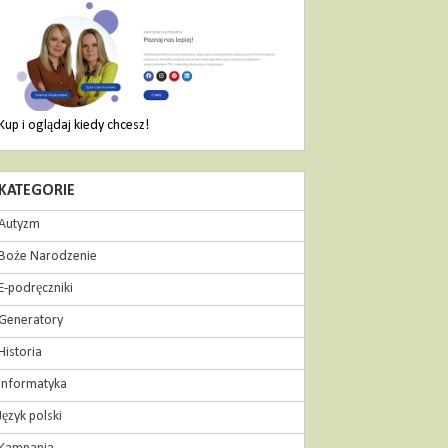
Kup i oglądaj kiedy chcesz!
KATEGORIE
Autyzm
Boże Narodzenie
E-podręczniki
Generatory
Historia
Informatyka
Język polski