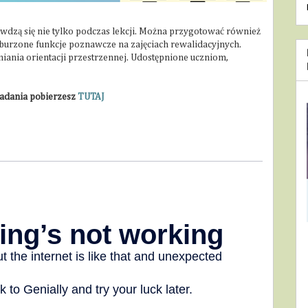
wdzą się nie tylko podczas lekcji. Można przygotować również
aburzone funkcje poznawcze na zajęciach rewalidacyjnych.
nia orientacji przestrzennej. Udostępnione uczniom,
zadania pobierzesz
TUTAJ