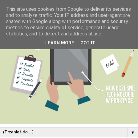
This site uses cookies from Google to deliver its services
and to analyze traffic. Your IP address and user-agent are
shared with Google along with performance and security
metrics to ensure quality of service, generate usage
statistics, and to detect and address abuse.
LEARN MORE
GOT IT
▼