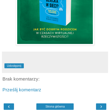
Udostępnij
Brak komentarzy:
Prześlij komentarz
‹
›
Strona główna