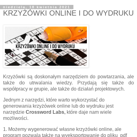
niedziela, 18 kwietnia 2021
KRZYŻÓWKI ONLINE I DO WYDRUKU
Krzyżówki są doskonałym narzędziem do powtarzania, ale
także do utrwalania wiedzy. Przydają się także do
współpracy w grupie, ale także do działań projektowych.
Jednym z narzędzi, które warto wykorzystać do
generowania krzyżówek online lub do wydruku jest
narzędzie
Crossword Labs,
które daje nam wiele
możliwości.
1. Możemy wygenerować własne krzyżówki online, ale
program pozwala także na wyeksportowanie do pliku pdf