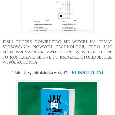
JEŚLI CHCESZ DOWIEDZIEĆ SIĘ WIĘCEJ NA TEMAT 
STOSOWANIA NOWYCH TECHNOLOGII, TEGO JAKI 
MAJĄ WPŁYW NA ROZWÓJ UCZNIÓW, W TYM ZE SPE 
TO KONIECZNIE SIĘGNIJ PO KSIĄŻKĘ, KTÓREJ JESTEM 
WSPÓŁAUTORKĄ.
"Jak nie zgubić dziecka w sieci?" 
 KLIKNIJ TUTAJ