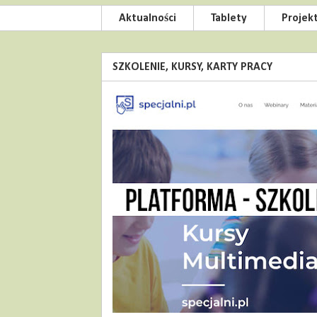
Aktualności
Tablety
Projek
SZKOLENIE, KURSY, KARTY PRACY