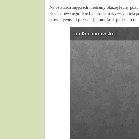
Na ostatnich zajęciach mieliśmy okazję lepiej pozn
Kochanowskiego. Nie była to jednak zwykła lekcj
interaktywnymi puzzlami, które krok po kroku odk