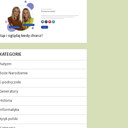
Kup i oglądaj kiedy chcesz!
KATEGORIE
Autyzm
Boże Narodzenie
E-podręczniki
Generatory
Historia
Informatyka
Język polski