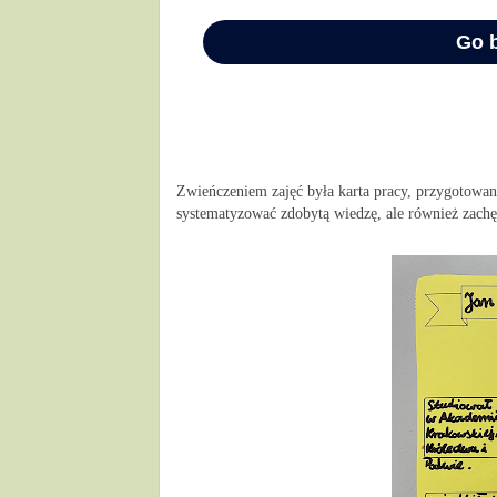
Zwieńczeniem zajęć była karta pracy, przygotowana
systematyzować zdobytą wiedzę, ale również zachęc