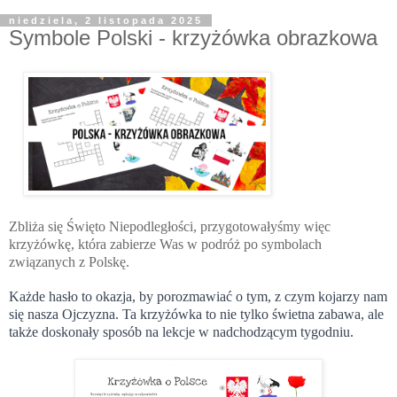
niedziela, 2 listopada 2025
Symbole Polski - krzyżówka obrazkowa
Zbliża się Święto Niepodległości, przygotowałyśmy więc
krzyżówkę, która zabierze Was w podróż po symbolach
związanych z Polskę.
Każde hasło to okazja, by porozmawiać o tym, z czym kojarzy nam 
się nasza Ojczyzna. Ta krzyżówka to nie tylko świetna zabawa, ale 
także doskonały sposób na lekcje w nadchodzącym tygodniu. 