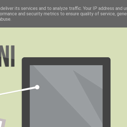
eliver its services and to analyze traffic. Your IP address and 
ormance and security metrics to ensure quality of service, gen
abuse.