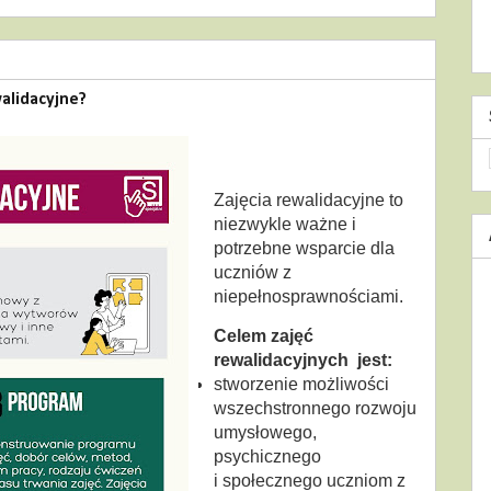
walidacyjne?
Zajęcia rewalidacyjne to
niezwykle ważne i
potrzebne wsparcie dla
uczniów z
niepełnosprawnościami.
Celem zajęć
rewalidacyjnych jest:
stworzenie możliwości
wszechstronnego rozwoju
umysłowego,
psychicznego
i społecznego uczniom z