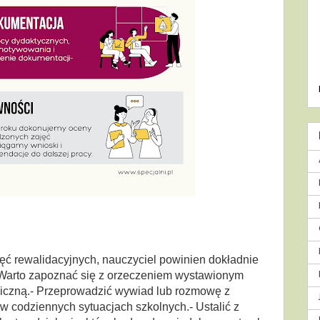
ęć rewalidacyjnych, nauczyciel powinien dokładnie
 Warto zapoznać się z orzeczeniem wystawionym
iczną.- Przeprowadzić wywiad lub rozmowę z
w codziennych sytuacjach szkolnych.- Ustalić z