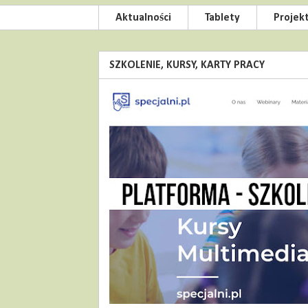
Aktualności
Tablety
Projek
SZKOLENIE, KURSY, KARTY PRACY