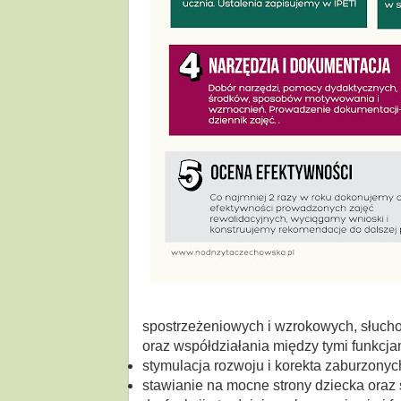
spostrzeżeniowych i wzrokowych, słuch
oraz współdziałania między tymi funkcjam
stymulacja rozwoju i korekta zaburzony
stawianie na mocne strony dziecka oraz