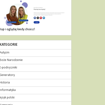
Kup i oglądaj kiedy chcesz!
KATEGORIE
Autyzm
Boże Narodzenie
E-podręczniki
Generatory
Historia
Informatyka
Język polski