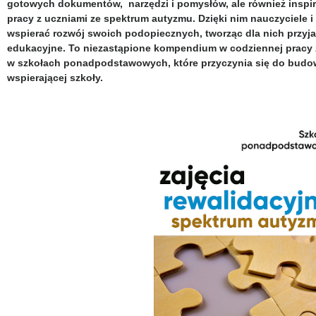
gotowych dokumentów, narzędzi i pomysłów, ale również inspi
pracy z uczniami ze spektrum autyzmu. Dzięki nim nauczyciele i
wspierać rozwój swoich podopiecznych, tworząc dla nich przy
edukacyjne. To niezastąpione kompendium w codziennej pracy 
w szkołach ponadpodstawowych, które przyczynia się do budowa
wspierającej szkoły.