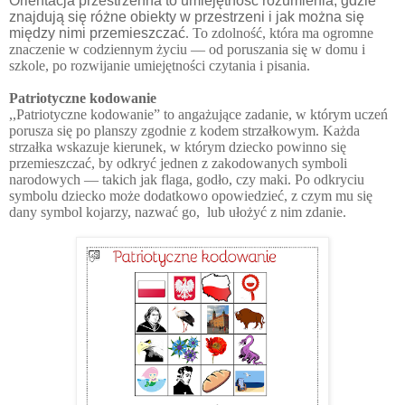
Orientacja przestrzenna to umiejętność rozumienia, gdzie
znajdują się różne obiekty w przestrzeni i jak można się
między nimi przemieszczać
. To zdolność, która ma ogromne
znaczenie w codziennym życiu — od poruszania się w domu i
szkole, po rozwijanie umiejętności czytania i pisania.
Patriotyczne kodowanie
,,Patriotyczne kodowanie” to angażujące zadanie, w którym uczeń
porusza się po planszy zgodnie z kodem strzałkowym. Każda
strzałka wskazuje kierunek, w którym dziecko powinno się
przemieszczać, by odkryć jednen z zakodowanych symboli
narodowych — takich jak flaga, godło, czy maki. Po odkryciu
symbolu dziecko może dodatkowo opowiedzieć, z czym mu się
dany symbol kojarzy, nazwać go, lub ułożyć z nim zdanie.