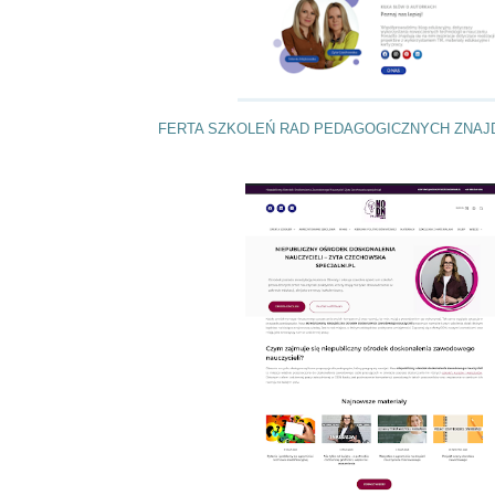
FERTA SZKOLEŃ RAD PEDAGOGICZNYCH ZNAJD