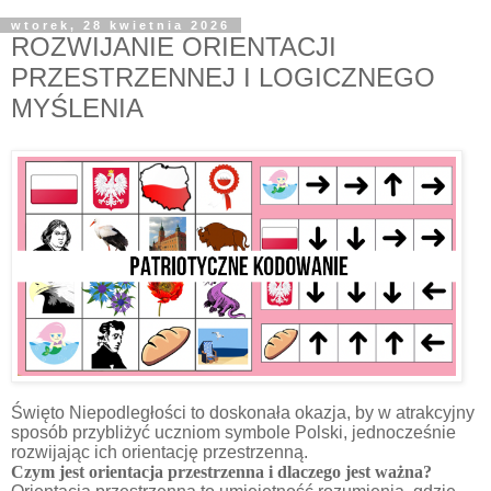
wtorek, 28 kwietnia 2026
ROZWIJANIE ORIENTACJI
PRZESTRZENNEJ I LOGICZNEGO
MYŚLENIA
Święto Niepodległości to doskonała okazja, by w atrakcyjny
sposób przybliżyć uczniom symbole Polski, jednocześnie
rozwijając ich orientację przestrzenną.
Czym jest orientacja przestrzenna i dlaczego jest ważna?