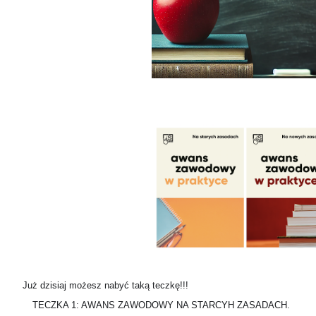
Już dzisiaj możesz nabyć taką teczkę!!!
TECZKA 1: AWANS ZAWODOWY NA STARCYH ZASADACH.