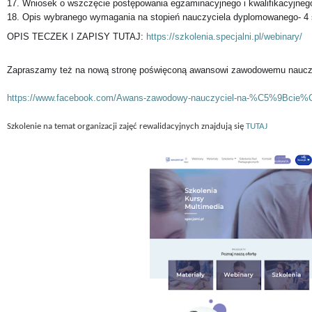
17. Wniosek o wszczęcie postępowania egzaminacyjnego i kwalifikacyjne
18. Opis wybranego wymagania na stopień nauczyciela dyplomowanego- 4 
OPIS TECZEK I ZAPISY TUTAJ:
https://szkolenia.specjalni.pl/webinary/
Zapraszamy też na nową stronę poświęconą awansowi zawodowemu nauczy
https://www.facebook.com/Awans-zawodowy-nauczyciel-na-%C5%9Bcie%
Szkolenie na temat organizacji zajęć rewalidacyjnych znajdują się
TUTAJ