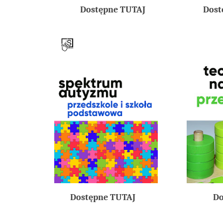
Dostępne TUTAJ
Dost
Dostępne TUTAJ
Do