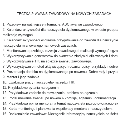
TECZKA 2: AWANS ZAWODOWY NA NOWYCH ZASADACH.
1. Przepisy- najważniejsze informacje. ABC awansu zawodowego.
2. Kalendarz aktywności dla nauczyciela dyplomowanego w okresie przep
realizację wymagań.
3. Kalendarz aktywności w okresie przygotowania do zawodu dla nauczyciel
nauczyciela mianowanego na nowych zasadach.
4. Monitorowanie przebiegu rozwoju zawodowego i realizacji wymagań eg
5. Wykorzystywanie generatorów do tworzenia zindywidualizowanych i dos
6. Wykorzystywanie TIK na ścieżce awansu zawodowego.
7. Wykorzystywanie metod aktywizujących ucznia- opisy, przykłady i dobre 
8. Prezentacja dorobku na dyplomowanego po nowemu. Dobre rady i przykł
9. Mentor i jego zadania.
10. Ewaluacja pracy nauczyciela- narzędzi TIK.
11. Przykładowe pytania na egzamin.
12. Przykładowe zadanie do rozwiązania- problem na egzamin.
13. Podsumowanie awansu po nowemu- komisje, egzamin i dokumentacja.
14. Przykładowa opinia mentora na temat nauczyciela przygotowującego si
15. Karta monitoringu i planowania współpracy mentora z nauczycielem.
16. Doskonalenie zawodowe: Niezbędnik informacyjny nauczyciela na ście