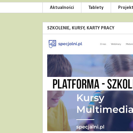
Aktualności
Tablety
Projek
SZKOLENIE, KURSY, KARTY PRACY