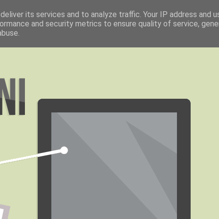
eliver its services and to analyze traffic. Your IP address and 
ormance and security metrics to ensure quality of service, gen
abuse.