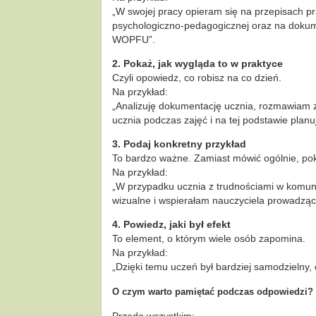
„W swojej pracy opieram się na przepisach 
psychologiczno-pedagogicznej oraz na dokumen
WOPFU”.
2. Pokaż, jak wygląda to w praktyce
Czyli opowiedz, co robisz na co dzień.
Na przykład:
„Analizuję dokumentację ucznia, rozmawiam z
ucznia podczas zajęć i na tej podstawie planu
3. Podaj konkretny przykład
To bardzo ważne. Zamiast mówić ogólnie, pok
Na przykład:
„W przypadku ucznia z trudnościami w komuni
wizualne i wspierałam nauczyciela prowadzą
4. Powiedz, jaki był efekt
To element, o którym wiele osób zapomina.
Na przykład:
„Dzięki temu uczeń był bardziej samodzielny, c
O czym warto pamiętać podczas odpowiedzi?