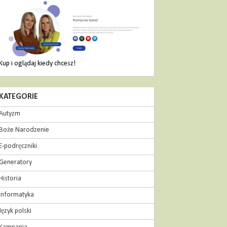
Kup i oglądaj kiedy chcesz!
KATEGORIE
Autyzm
Boże Narodzenie
E-podręczniki
Generatory
Historia
Informatyka
Język polski