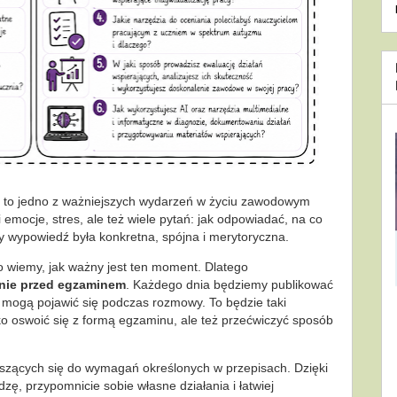
 to jedno z ważniejszych wydarzeń w życiu zawodowym
emocje, stres, ale też wiele pytań: jak odpowiadać, na co
y wypowiedź była konkretna, spójna i merytoryczna.
wiemy, jak ważny jest ten moment. Dlatego
nie przed egzaminem
. Każdego dnia będziemy publikować
e mogą pojawić się podczas rozmowy. To będzie taki
ko oswoić się z formą egzaminu, ale też przećwiczyć sposób
oszących się do wymagań określonych w przepisach. Dzięki
zę, przypomnicie sobie własne działania i łatwiej