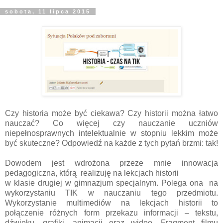
sobota, 11 lipca 2015
Czy historia może być ciekawa? Czy historii można łatwo
nauczać? Co więcej czy nauczanie uczniów
niepełnosprawnych intelektualnie w stopniu lekkim może
być skuteczne? Odpowiedź na każde z tych pytań brzmi: tak!
Dowodem jest wdrożona przeze mnie innowacja
pedagogiczna, którą realizuję na lekcjach historii
w klasie drugiej w gimnazjum specjalnym. Polega ona na
wykorzystaniu TIK w nauczaniu tego przedmiotu.
Wykorzystanie multimediów na lekcjach historii to
połączenie różnych form przekazu informacji – tekstu,
dźwięku, grafiki, animacji oraz wideo. Fragment filmu