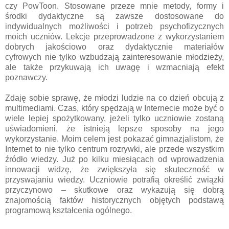
czy PowToon. Stosowane przeze mnie metody, formy i
środki dydaktyczne są zawsze dostosowane do
indywidualnych możliwości i potrzeb psychofizycznych
moich uczniów. Lekcje przeprowadzone z wykorzystaniem
dobrych jakościowo oraz dydaktycznie materiałów
cyfrowych nie tylko wzbudzają zainteresowanie młodzieży,
ale także przykuwają ich uwagę i wzmacniają efekt
poznawczy.
Zdaję sobie sprawę, że młodzi ludzie na co dzień obcują z
multimediami. Czas, który spędzają w Internecie może być o
wiele lepiej spożytkowany, jeżeli tylko uczniowie zostaną
uświadomieni, że istnieją lepsze sposoby na jego
wykorzystanie. Moim celem jest pokazać gimnazjalistom, że
Internet to nie tylko centrum rozrywki, ale przede wszystkim
źródło wiedzy. Już po kilku miesiącach od wprowadzenia
innowacji widzę, że zwiększyła się skuteczność w
przyswajaniu wiedzy. Uczniowie potrafią określić związki
przyczynowo – skutkowe oraz wykazują się dobrą
znajomością faktów historycznych objętych podstawą
programową kształcenia ogólnego.