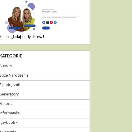
Kup i oglądaj kiedy chcesz!
KATEGORIE
Autyzm
Boże Narodzenie
E-podręczniki
Generatory
Historia
Informatyka
Język polski