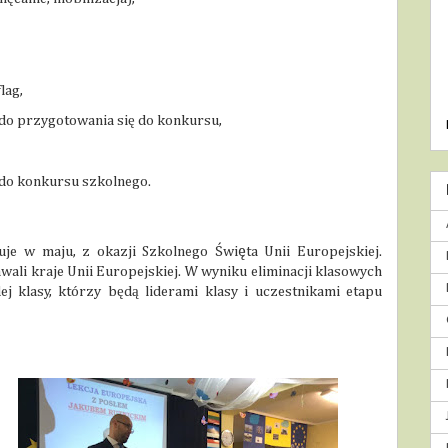
lag,
do przygotowania się do konkursu,
do konkursu szkolnego.
uje w maju, z okazji Szkolnego Święta Unii Europejskiej.
ali kraje Unii Europejskiej.
W wyniku eliminacji klasowych
j klasy, którzy będą liderami klasy i uczestnikami etapu