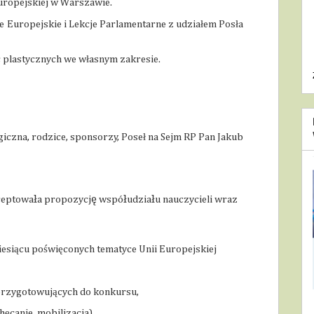
uropejskiej w Warszawie.
e Europejskie i Lekcje Parlamentarne z udziałem Posła
c plastycznych we własnym zakresie.
czna, rodzice, sponsorzy, Poseł na Sejm RP Pan Jakub
eptowała propozycję współudziału nauczycieli wraz
iesiącu poświęconych tematyce Unii Europejskiej
przygotowujących do konkursu,
ęcanie, mobilizacja),