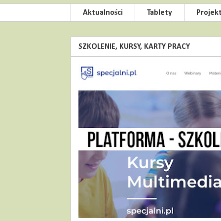
Aktualności
Tablety
Projek
SZKOLENIE, KURSY, KARTY PRACY