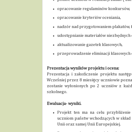
opracowanie regulaminów konkursów,
opracowanie kryteriów oceniania,
nadzór nad przygotowaniem plakatów, f
udostępnianie materiałów niezbędnych 
aktualizowanie gazetek klasowych,
przeprowadzenie eliminacji klasowych 
Prezentacja wyników projektu i ocena:
Prezentacja i zakończenie projektu następ
Wcześniej przez 8 miesięcy uczniowie poznaw
zostanie wyłonionych po 2 uczniów z każde
szkolnego.
Ewaluacja- wyniki.
Projekt ten ma na celu przybliżenie
uczniom państw wchodzących w skład
Unii oraz samej Unii Europejskiej.