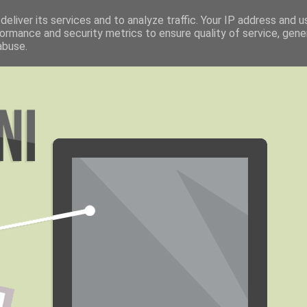
eliver its services and to analyze traffic. Your IP address and 
ormance and security metrics to ensure quality of service, gen
abuse.