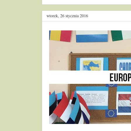
wtorek, 26 stycznia 2016