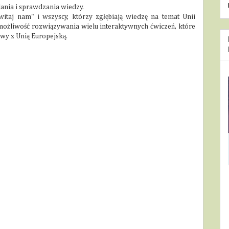
lania i sprawdzania wiedzy.
witaj nam" i wszyscy, którzy zgłębiają wiedzę na temat Unii
 możliwość rozwiązywania wielu interaktywnych ćwiczeń, które
wy z Unią Europejską.