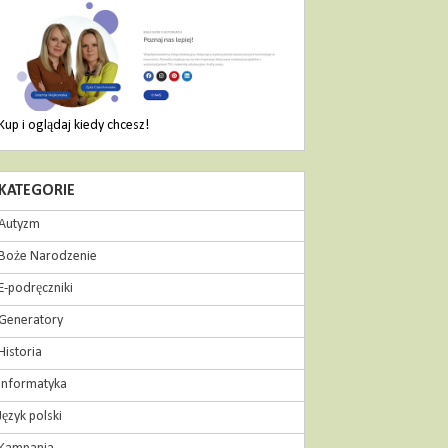
Kup i oglądaj kiedy chcesz!
KATEGORIE
Autyzm
Boże Narodzenie
E-podręczniki
Generatory
Historia
Informatyka
Język polski