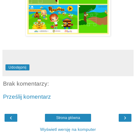
Udostępnij
Brak komentarzy:
Prześlij komentarz
‹
›
Strona główna
Wyświetl wersję na komputer