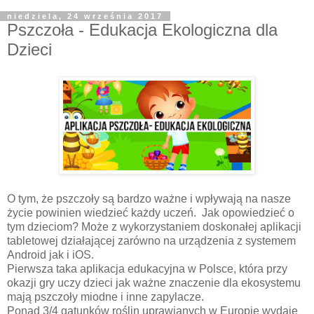
niedziela, 24 września 2017
Pszczoła - Edukacja Ekologiczna dla
Dzieci
O tym, że pszczoły są bardzo ważne i wpływają na nasze
życie powinien wiedzieć każdy uczeń. Jak opowiedzieć o
tym dzieciom? Może z wykorzystaniem doskonałej aplikacji
tabletowej działającej zarówno na urządzenia z systemem
Android jak i iOS.
Pierwsza taka aplikacja edukacyjna w Polsce, która przy
okazji gry uczy dzieci jak ważne znaczenie dla ekosystemu
mają pszczoły miodne i inne zapylacze.
Ponad 3/4 gatunków roślin uprawianych w Europie wydaje