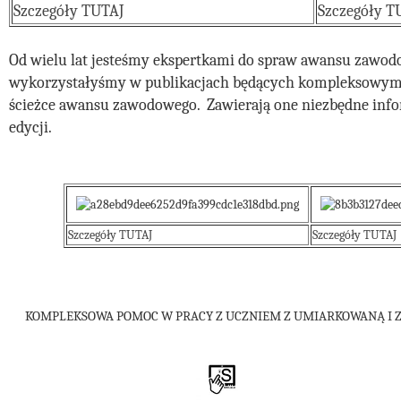
Szczegóły TUTAJ
Szczegóły T
Od wielu lat jesteśmy ekspertkami do spraw awansu zawodo
wykorzystałyśmy w publikacjach będących kompleksowym w
ścieżce awansu zawodowego.  Zawierają one niezbędne info
edycji.
Szczegóły TUTAJ
Szczegóły TUTAJ
KOMPLEKSOWA POMOC W PRACY Z UCZNIEM Z UMIARKOWANĄ I 