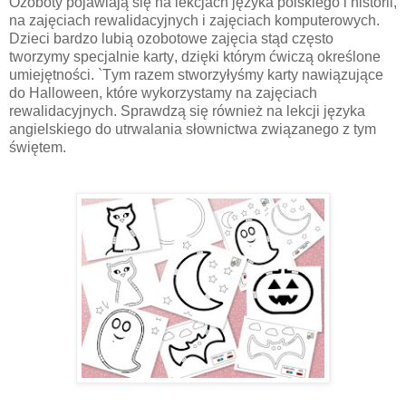
Ozoboty pojawiają się na lekcjach języka polskiego i historii,
na zajęciach rewalidacyjnych i zajęciach komputerowych.
Dzieci bardzo lubią ozobotowe zajęcia stąd często
tworzymy specjalnie karty, dzięki którym ćwiczą określone
umiejętności. `Tym razem stworzyłyśmy karty nawiązujące
do Halloween, które wykorzystamy na zajęciach
rewalidacyjnych. Sprawdzą się również na lekcji języka
angielskiego do utrwalania słownictwa związanego z tym
świętem.