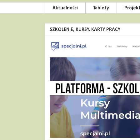
Aktualności
Tablety
Projek
SZKOLENIE, KURSY, KARTY PRACY