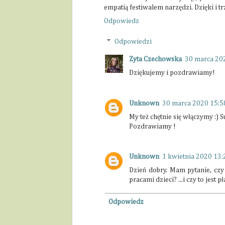
empatią festiwalem narzędzi. Dzięki i tr
Odpowiedz
Odpowiedzi
Zyta Czechowska
30 marca 20
Dziękujemy i pozdrawiamy!
Unknown
30 marca 2020 15:5
My też chętnie się włączymy :) S
Pozdrawiamy !
Unknown
1 kwietnia 2020 13:
Dzień dobry. Mam pytanie, czy 
pracami dzieci? ...i czy to jes
Odpowiedz