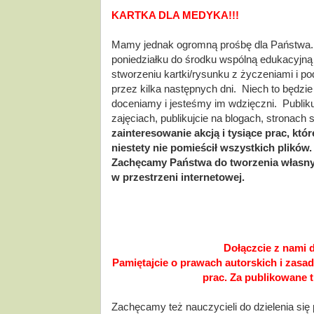
KARTKA DLA MEDYKA!!!
Mamy jednak ogromną prośbę dla Państwa.
poniedziałku do środku wspólną edukacyjną 
stworzeniu kartki/rysunku z życzeniami i 
przez kilka następnych dni.  Niech to będzie
doceniamy i jesteśmy im wdzięczni.  Publikuj
zajęciach, publikujcie na blogach, stronach s
zainteresowanie akcją i tysiące prac, które
niestety nie pomieścił wszystkich plików
Zachęcamy Państwa do tworzenia własnyc
w przestrzeni internetowej. 
Dołączcie z nami
Pamiętajcie o prawach autorskich i zasad
prac. Za publikowane t
Zachęcamy też nauczycieli do dzielenia się 