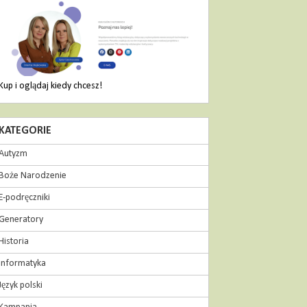
Kup i oglądaj kiedy chcesz!
KATEGORIE
Autyzm
Boże Narodzenie
E-podręczniki
Generatory
Historia
Informatyka
Język polski