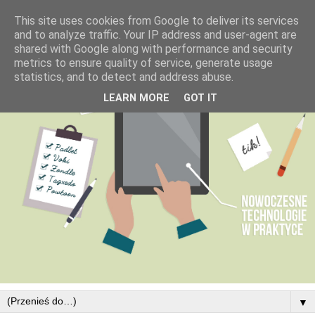
This site uses cookies from Google to deliver its services
and to analyze traffic. Your IP address and user-agent are
shared with Google along with performance and security
metrics to ensure quality of service, generate usage
statistics, and to detect and address abuse.
LEARN MORE
GOT IT
▼