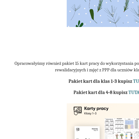
Opracowałyśmy również pakiet 15 kart pracy do wykorzystania pod
rewalidacyjnych i zajęć z PPP dla uczniów kla
Pakiet kart dla klas 1-3 kupisz
TU
Pakiet kart dla 4-8 kupisz
TUTA