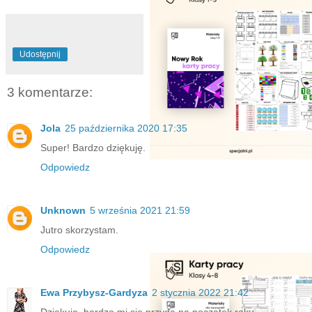
Udostępnij
3 komentarze:
Jola
25 października 2020 17:35
Super! Bardzo dziękuję.
Odpowiedz
Unknown
5 września 2021 21:59
Jutro skorzystam.
Odpowiedz
Ewa Przybysz-Gardyza
2 stycznia 2022 21:42
Dziękuję, bardzo mi się przyda na początek roku