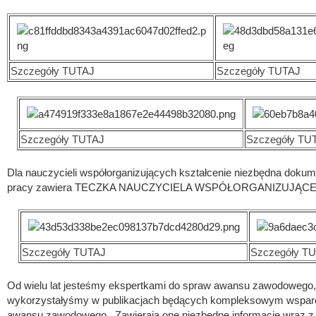
Szczegóły TUTAJ
Szczegóły TUTAJ
Szczegóły TUTAJ
Szczegóły TU
Dla nauczycieli współorganizujących kształcenie niezbędna dokum
pracy zawiera TECZKA NAUCZYCIELA WSPÓŁORGANIZUJĄCE
Szczegóły TUTAJ
Szczegóły T
Od wielu lat jesteśmy ekspertkami do spraw awansu zawodowego,
wykorzystałyśmy w publikacjach będących kompleksowym wsparci
awansu zawodowego. Zawierają one niezbędne informacje wraz z 