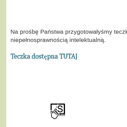
Na prośbę Państwa przygotowałyśmy teczk
niepełnosprawnością intelektualną.
Teczka dostępna TUTAJ