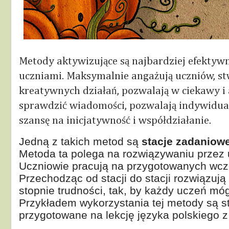
Metody aktywizujące są najbardziej efekty
uczniami. Maksymalnie angażują uczniów, st
kreatywnych działań, pozwalają w ciekawy i
sprawdzić wiadomości, pozwalają indywidual
szansę na inicjatywność i współdziałanie.
Jedną z takich metod są
stacje zadaniowe
Metoda ta polega na rozwiązywaniu przez
Uczniowie pracują na przygotowanych wcz
Przechodząc od stacji do stacji rozwiązują
stopnie trudności, tak, by każdy uczeń mó
Przykładem wykorzystania tej metody są s
przygotowane na lekcję języka polskiego z 