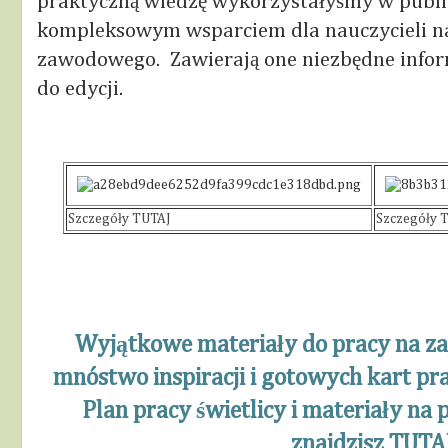
praktyczną wiedzę wykorzystałyśmy w publi
kompleksowym wsparciem dla nauczycieli na
zawodowego. Zawierają one niezbędne infor
do edycji.
Szczegóły TUTAJ
Szczegóły 
Wyjątkowe materiały do pracy na zaj
mnóstwo inspiracji i gotowych kart pra
Plan pracy świetlicy i materiały na
znajdzisz TUTA