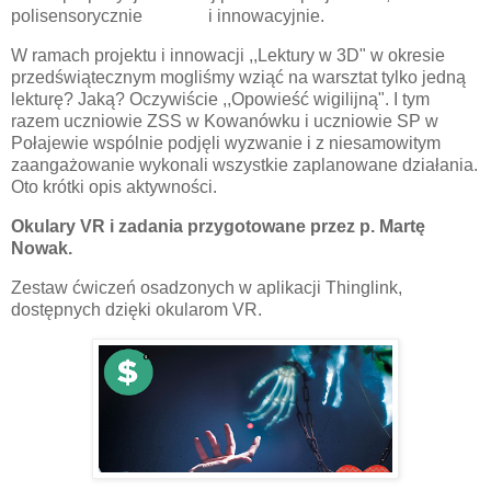
polisensorycznie i innowacyjnie.
W ramach projektu i innowacji ,,Lektury w 3D" w okresie
przedświątecznym mogliśmy wziąć na warsztat tylko jedną
lekturę? Jaką? Oczywiście ,,Opowieść wigilijną". I tym
razem uczniowie ZSS w Kowanówku i uczniowie SP w
Połajewie wspólnie podjęli wyzwanie i z niesamowitym
zaangażowanie wykonali wszystkie zaplanowane działania.
Oto krótki opis aktywności.
Okulary VR i zadania przygotowane przez p. Martę
Nowak.
Zestaw ćwiczeń osadzonych w aplikacji Thinglink,
dostępnych dzięki okularom VR.