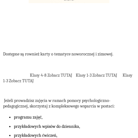
Dostępne są rownież karty o tematyce noworocznej i zimowej.
Klasy 4-8 Zobacz TUTAJ
Klasy 1-3 Zobacz TUTAJ
Klasy
1-3 Zobacz TUTAJ
Jeżeli prowadzisz zajęcia w ramach pomocy psychologiczno-
pedagogicznej, skorzystaj z kompleksowego wsparcia w postaci:
programu zajęć,
przykładowych wpisów do dziennika,
przykładowych ćwiczeń,