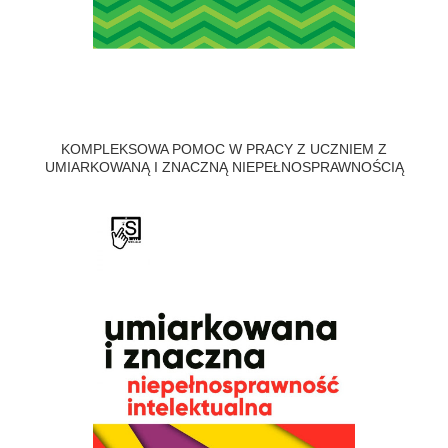
KOMPLEKSOWA POMOC W PRACY Z UCZNIEM Z
UMIARKOWANĄ I ZNACZNĄ NIEPEŁNOSPRAWNOŚCIĄ