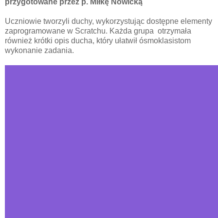
przygotowane przez p. Miłkę Nowicką
Uczniowie tworzyli duchy, wykorzystując dostępne elementy
zaprogramowane w Scratchu. Każda grupa otrzymała
również krótki opis ducha, który ułatwił ósmoklasistom
wykonanie zadania.