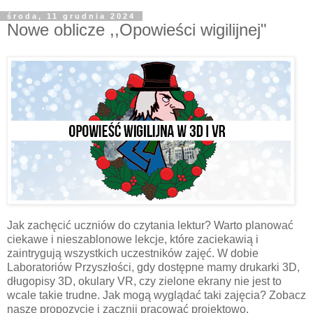
środa, 11 grudnia 2024
Nowe oblicze ,,Opowieści wigilijnej"
Jak zachęcić uczniów do czytania lektur? Warto planować
ciekawe i nieszablonowe lekcje, które zaciekawią i
zaintrygują wszystkich uczestników zajęć. W dobie
Laboratoriów Przyszłości, gdy dostępne mamy drukarki 3D,
długopisy 3D, okulary VR, czy zielone ekrany nie jest to
wcale takie trudne. Jak mogą wyglądać taki zajęcia? Zobacz
nasze propozycje i zacznij pracować projektowo,