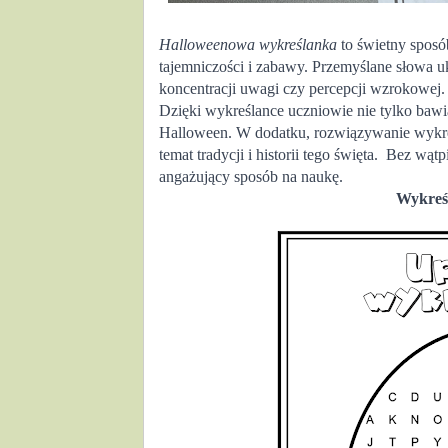
Halloweenowa wykreślanka
 to świetny sposó
tajemniczości i zabawy. Przemyślane słowa uk
koncentracji uwagi czy percepcji wzrokowej.
Dzięki wykreślance uczniowie nie tylko bawią
Halloween. W dodatku, rozwiązywanie wykreśl
temat tradycji i historii tego święta.  Bez wątp
angażujący sposób na naukę.
  Wykreś