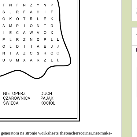
 generatora na stronie
worksheets.theteacherscorner.net/make-