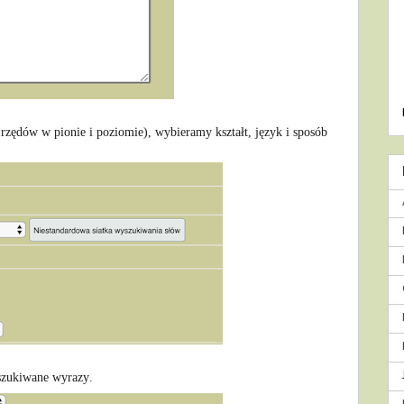
rzędów w pionie i poziomie), wybieramy kształt, język i sposób
szukiwane wyrazy.