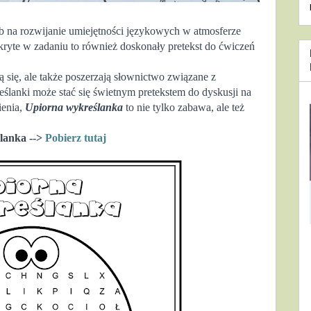
b na rozwijanie 
umiejętności językowych w atmosferze 
ryte w zadaniu to również doskonały pretekst do ćwiczeń 
 
 się, ale także poszerzają słownictwo związane z 
anki może stać się świetnym pretekstem do dyskusji na 
ienia, 
Upiorna wykre
ślanka
 to nie tylko zabawa, ale też 
lanka --> 
Pobierz tutaj