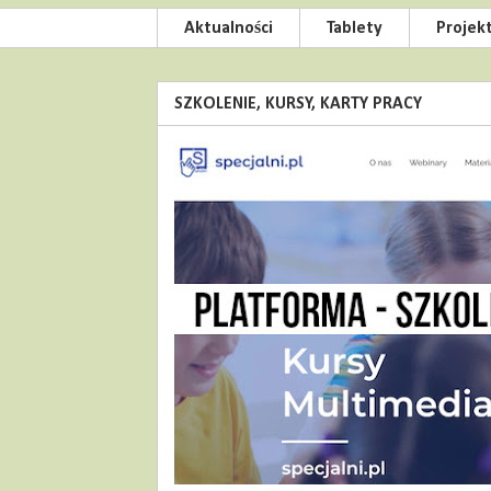
Aktualności
Tablety
Projek
SZKOLENIE, KURSY, KARTY PRACY