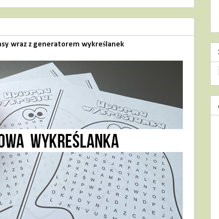
asy wraz z generatorem wykreślanek