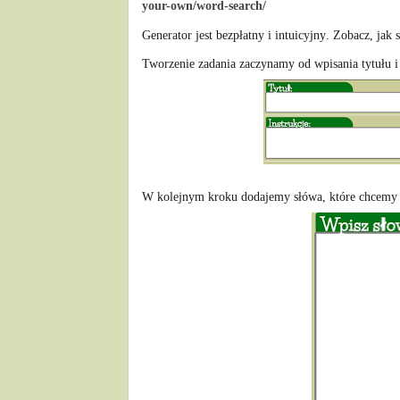
your-own/word-search/
Generator jest bezpłatny i intuicyjny. Zobacz, j
Tworzenie zadania zaczynamy od wpisania tytułu i
W kolejnym kroku dodajemy słówa, które chcemy 