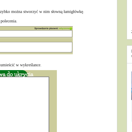
ak szybko można stworzyć w nim słowną łamigłówkę.
 polecenia.
umieścić w wykreślance.