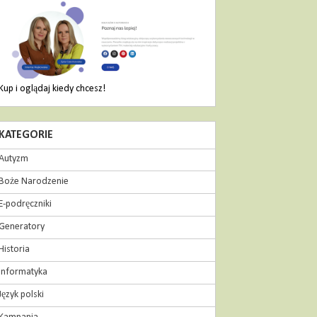
Kup i oglądaj kiedy chcesz!
KATEGORIE
Autyzm
Boże Narodzenie
E-podręczniki
Generatory
Historia
Informatyka
Język polski