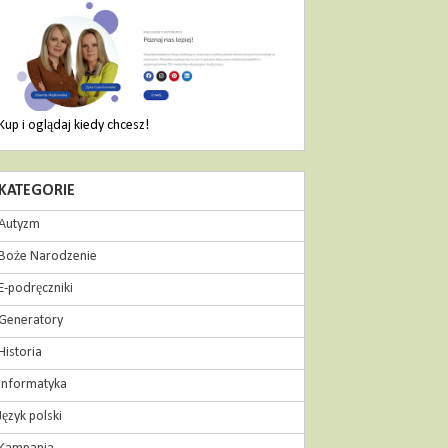
Kup i oglądaj kiedy chcesz!
KATEGORIE
Autyzm
Boże Narodzenie
E-podręczniki
Generatory
Historia
Informatyka
Język polski