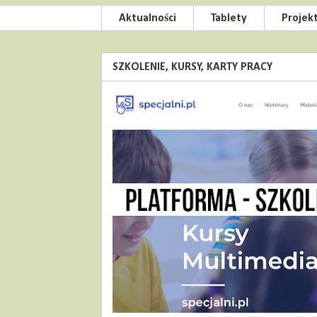
Aktualności
Tablety
Projek
SZKOLENIE, KURSY, KARTY PRACY