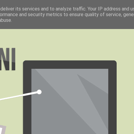
eliver its services and to analyze traffic. Your IP address and 
ormance and security metrics to ensure quality of service, gen
abuse.