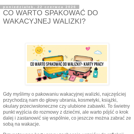
poniedziałek, 22 czerwca 2026
CO WARTO SPAKOWAĆ DO
WAKACYJNEJ WALIZKI?
Gdy myślimy o pakowaniu wakacyjnej walizki, najczęściej
przychodzą nam do głowy ubrania, kosmetyki, książki,
okulary przeciwsłoneczne czy ulubione zabawki. To świetny
punkt wyjścia do rozmowy z dziećmi, ale warto pójść o krok
dalej i zastanowić się wspólnie, co jeszcze można zabrać ze
sobą na wakacje.