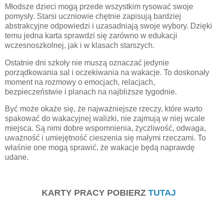
Młodsze dzieci mogą przede wszystkim rysować swoje
pomysły. Starsi uczniowie chętnie zapisują bardziej
abstrakcyjne odpowiedzi i uzasadniają swoje wybory. Dzięki
temu jedna karta sprawdzi się zarówno w edukacji
wczesnoszkolnej, jak i w klasach starszych.
Ostatnie dni szkoły nie muszą oznaczać jedynie
porządkowania sal i oczekiwania na wakacje. To doskonały
moment na rozmowy o emocjach, relacjach,
bezpieczeństwie i planach na najbliższe tygodnie.
Być może okaże się, że najważniejsze rzeczy, które warto
spakować do wakacyjnej walizki, nie zajmują w niej wcale
miejsca. Są nimi dobre wspomnienia, życzliwość, odwaga,
uważność i umiejętność cieszenia się małymi rzeczami. To
właśnie one mogą sprawić, że wakacje będą naprawdę
udane.
KARTY PRACY POBIERZ
TUTAJ