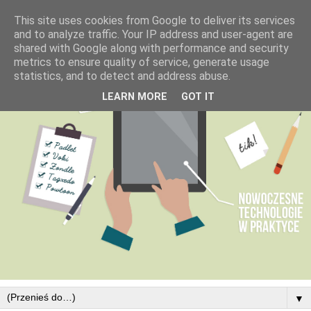
This site uses cookies from Google to deliver its services
and to analyze traffic. Your IP address and user-agent are
shared with Google along with performance and security
metrics to ensure quality of service, generate usage
statistics, and to detect and address abuse.
LEARN MORE
GOT IT
▼