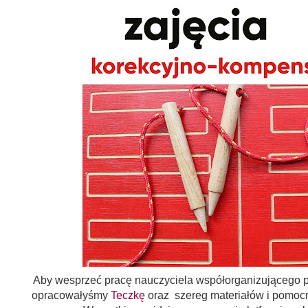
Aby wesprzeć pracę nauczyciela współorganizującego p
opracowałyśmy
Teczkę
oraz szereg materiałów i pomoc