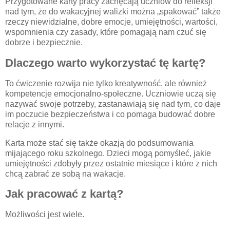
Przygotowane karty pracy zachęcają uczniów do refleksji
nad tym, że do wakacyjnej walizki można „spakować” także
rzeczy niewidzialne, dobre emocje, umiejętności, wartości,
wspomnienia czy zasady, które pomagają nam czuć się
dobrze i bezpiecznie.
Dlaczego warto wykorzystać tę kartę?
To ćwiczenie rozwija nie tylko kreatywność, ale również
kompetencje emocjonalno-społeczne. Uczniowie uczą się
nazywać swoje potrzeby, zastanawiają się nad tym, co daje
im poczucie bezpieczeństwa i co pomaga budować dobre
relacje z innymi.
Karta może stać się także okazją do podsumowania
mijającego roku szkolnego. Dzieci mogą pomyśleć, jakie
umiejętności zdobyły przez ostatnie miesiące i które z nich
chcą zabrać ze sobą na wakacje.
Jak pracować z kartą?
Możliwości jest wiele.