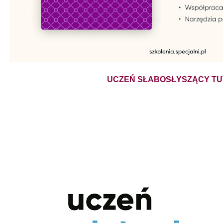
UCZEŃ SŁABOSŁYSZĄCY TU