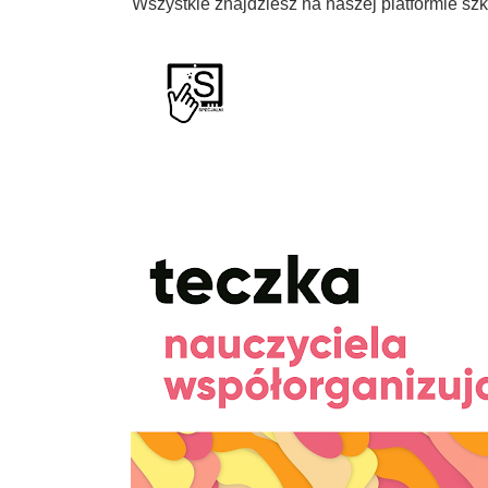
Wszystkie znajdziesz na naszej platformie sz