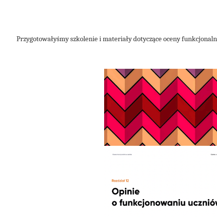
Przygotowałyśmy szkolenie i materiały dotyczące oceny funkcjonalne