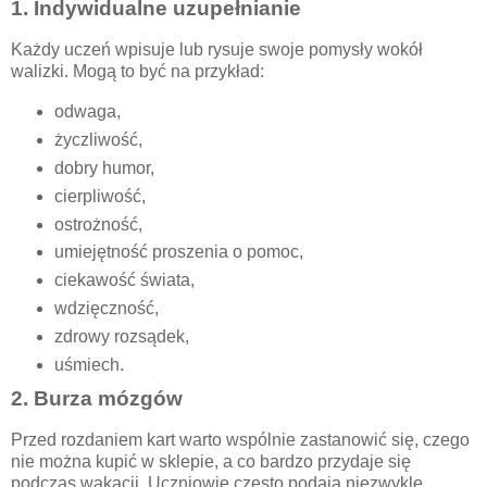
1. Indywidualne uzupełnianie
Każdy uczeń wpisuje lub rysuje swoje pomysły wokół
walizki. Mogą to być na przykład:
odwaga,
życzliwość,
dobry humor,
cierpliwość,
ostrożność,
umiejętność proszenia o pomoc,
ciekawość świata,
wdzięczność,
zdrowy rozsądek,
uśmiech.
2. Burza mózgów
Przed rozdaniem kart warto wspólnie zastanowić się, czego
nie można kupić w sklepie, a co bardzo przydaje się
podczas wakacji. Uczniowie często podają niezwykle