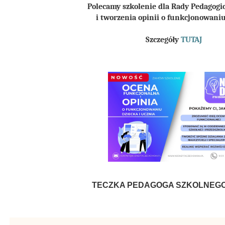
Polecamy szkolenie dla Rady Pedagogi
i tworzenia opinii o funkcjonowani
Szczegóły
TUTAJ
TECZKA PEDAGOGA SZKOLNEG