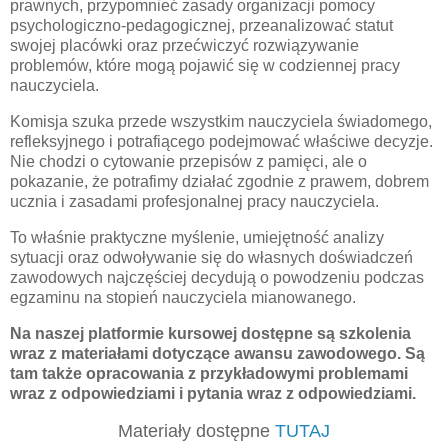
prawnych, przypomnieć zasady organizacji pomocy
psychologiczno-pedagogicznej, przeanalizować statut
swojej placówki oraz przećwiczyć rozwiązywanie
problemów, które mogą pojawić się w codziennej pracy
nauczyciela.
Komisja szuka przede wszystkim nauczyciela świadomego,
refleksyjnego i potrafiącego podejmować właściwe decyzje.
Nie chodzi o cytowanie przepisów z pamięci, ale o
pokazanie, że potrafimy działać zgodnie z prawem, dobrem
ucznia i zasadami profesjonalnej pracy nauczyciela.
To właśnie praktyczne myślenie, umiejętność analizy
sytuacji oraz odwoływanie się do własnych doświadczeń
zawodowych najczęściej decydują o powodzeniu podczas
egzaminu na stopień nauczyciela mianowanego.
Na naszej platformie kursowej dostępne są szkolenia
wraz z materiałami dotyczące awansu zawodowego. Są
tam także opracowania z przykładowymi problemami
wraz z odpowiedziami i pytania wraz z odpowiedziami.
Materiały dostępne
TUTAJ