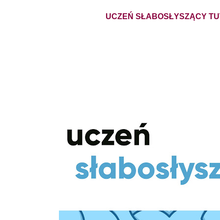
UCZEŃ SŁABOSŁYSZĄCY TU