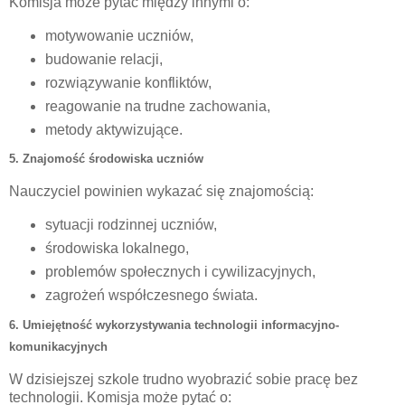
Komisja może pytać między innymi o:
motywowanie uczniów,
budowanie relacji,
rozwiązywanie konfliktów,
reagowanie na trudne zachowania,
metody aktywizujące.
5. Znajomość środowiska uczniów
Nauczyciel powinien wykazać się znajomością:
sytuacji rodzinnej uczniów,
środowiska lokalnego,
problemów społecznych i cywilizacyjnych,
zagrożeń współczesnego świata.
6. Umiejętność wykorzystywania technologii informacyjno-
komunikacyjnych
W dzisiejszej szkole trudno wyobrazić sobie pracę bez
technologii. Komisja może pytać o: