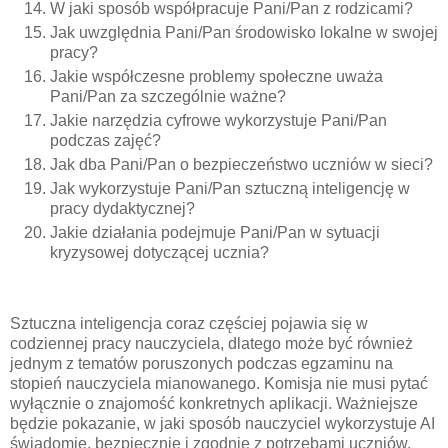
W jaki sposób współpracuje Pani/Pan z rodzicami?
Jak uwzględnia Pani/Pan środowisko lokalne w swojej
pracy?
Jakie współczesne problemy społeczne uważa
Pani/Pan za szczególnie ważne?
Jakie narzędzia cyfrowe wykorzystuje Pani/Pan
podczas zajęć?
Jak dba Pani/Pan o bezpieczeństwo uczniów w sieci?
Jak wykorzystuje Pani/Pan sztuczną inteligencję w
pracy dydaktycznej?
Jakie działania podejmuje Pani/Pan w sytuacji
kryzysowej dotyczącej ucznia?
Sztuczna inteligencja coraz częściej pojawia się w
codziennej pracy nauczyciela, dlatego może być również
jednym z tematów poruszonych podczas egzaminu na
stopień nauczyciela mianowanego. Komisja nie musi pytać
wyłącznie o znajomość konkretnych aplikacji. Ważniejsze
będzie pokazanie, w jaki sposób nauczyciel wykorzystuje AI
świadomie, bezpiecznie i zgodnie z potrzebami uczniów.