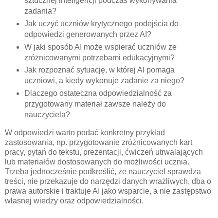
sztucznej inteligencji podczas wykonywania
zadania?
Jak uczyć uczniów krytycznego podejścia do
odpowiedzi generowanych przez AI?
W jaki sposób AI może wspierać uczniów ze
zróżnicowanymi potrzebami edukacyjnymi?
Jak rozpoznać sytuację, w której AI pomaga
uczniowi, a kiedy wykonuje zadanie za niego?
Dlaczego ostateczna odpowiedzialność za
przygotowany materiał zawsze należy do
nauczyciela?
W odpowiedzi warto podać konkretny przykład
zastosowania, np. przygotowanie zróżnicowanych kart
pracy, pytań do tekstu, prezentacji, ćwiczeń utrwalających
lub materiałów dostosowanych do możliwości ucznia.
Trzeba jednocześnie podkreślić, że nauczyciel sprawdza
treści, nie przekazuje do narzędzi danych wrażliwych, dba o
prawa autorskie i traktuje AI jako wsparcie, a nie zastępstwo
własnej wiedzy oraz odpowiedzialności.