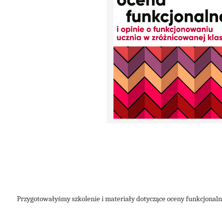
Przygotowałyśmy szkolenie i materiały dotyczące oceny funkcjonalne