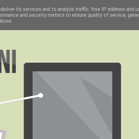
eliver its services and to analyze traffic. Your IP address and 
ormance and security metrics to ensure quality of service, gen
abuse.