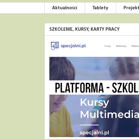
Aktualności
Tablety
Projek
SZKOLENIE, KURSY, KARTY PRACY