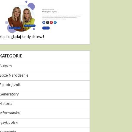
Kup i oglądaj kiedy chcesz!
KATEGORIE
Autyzm
Boże Narodzenie
E-podręczniki
Generatory
Historia
Informatyka
Język polski