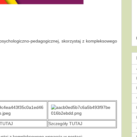
psychologiczno-pedagogicznej, skorzystaj z kompleksowego
 TUTAJ
Szczegóły TUTAJ
zystaj z kompleksowego wsparcia w postaci: