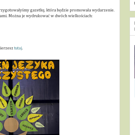
ję przygotowałyśmy gazetkę, która będzie promowała wydarzenie.
zami. Można je wydrukować w dwóch wielkościach:
bierzesz
tutaj
.