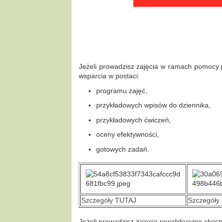
Jeżeli prowadzisz zajęcia w ramach pomocy 
wsparcia w postaci:
programu zajęć,
przykładowych wpisów do dziennika,
przykładowych ćwiczeń,
oceny efektywności,
gotowych zadań.
Szczegóły TUTAJ
Szczegóły
Jeżeli prowadzisz zajęcia rewalidacyjne skor