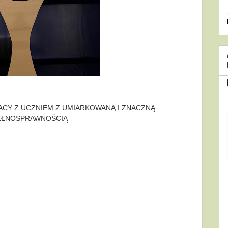
CY Z UCZNIEM Z UMIARKOWANĄ I ZNACZNĄ
EŁNOSPRAWNOŚCIĄ