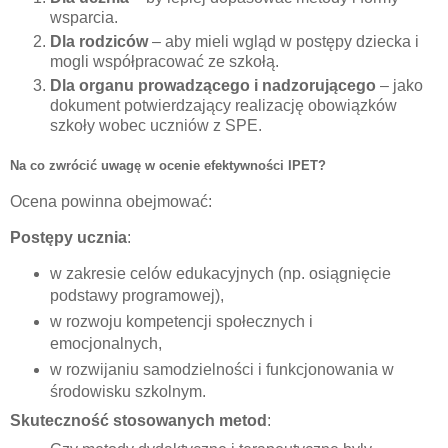
wsparcia.
Dla rodziców
– aby mieli wgląd w postępy dziecka i
mogli współpracować ze szkołą.
Dla organu prowadzącego i nadzorującego
– jako
dokument potwierdzający realizację obowiązków
szkoły wobec uczniów z SPE.
Na co zwrócić uwagę w ocenie efektywności IPET?
Ocena powinna obejmować:
Postępy ucznia
:
w zakresie celów edukacyjnych (np. osiągnięcie
podstawy programowej),
w rozwoju kompetencji społecznych i
emocjonalnych,
w rozwijaniu samodzielności i funkcjonowania w
środowisku szkolnym.
Skuteczność stosowanych metod
: