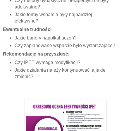
Czy metody dydaktyczne i terapeutyczne były
adekwatne?
Jakie formy wsparcia były najbardziej
efektywne?
Ewentualne trudności
:
Jakie bariery napotkał uczeń?
Czy zaplanowane wsparcie było wystarczające?
Rekomendacje na przyszłość
:
Czy IPET wymaga modyfikacji?
Jakie działania należy kontynuować, a jakie
zmienić?