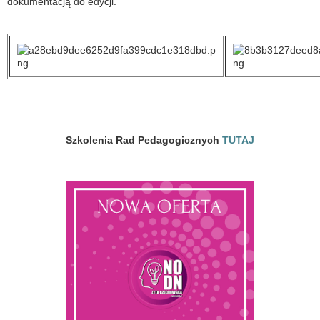
dokumentacją do edycji.
Szkolenia Rad Pedagogicznych
TUTAJ