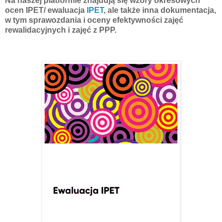
Na naszej platformie znajdują się wzory okresowych
ocen IPET/ ewaluacja
IPET
, ale także inna dokumentacja,
w tym sprawozdania i oceny efektywności zajęć
rewalidacyjnych i zajęć z PPP.