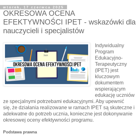
wtorek, 17 czerwca 2025
OKRESOWA OCENA
EFEKTYWNOŚCI IPET - wskazówki dla
nauczycieli i specjalistów
Indywidualny
Program
Edukacyjno-
Terapeutyczny
(IPET) jest
kluczowym
dokumentem
wspierającym
edukację uczniów
ze specjalnymi potrzebami edukacyjnymi. Aby upewnić
się, że działania realizowane w ramach IPET są skuteczne i
adekwatne do potrzeb ucznia, konieczne jest dokonywanie
okresowej oceny efektywności programu.
Podstawa prawna