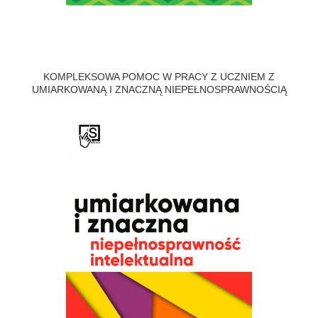
KOMPLEKSOWA POMOC W PRACY Z UCZNIEM Z
UMIARKOWANĄ I ZNACZNĄ NIEPEŁNOSPRAWNOŚCIĄ