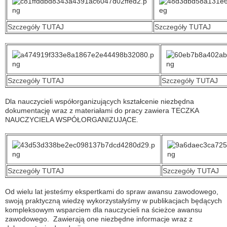
Szczegóły TUTAJ
Szczegóły TUTAJ
Szczegóły TUTAJ
Szczegóły TUTAJ
Dla nauczycieli współorganizujących kształcenie niezbędna
dokumentację wraz z materiałami do pracy zawiera TECZKA
NAUCZYCIELA WSPÓŁORGANIZUJĄCE.
Szczegóły TUTAJ
Szczegóły TUTAJ
Od wielu lat jesteśmy ekspertkami do spraw awansu zawodowego,
swoją praktyczną wiedzę wykorzystałyśmy w publikacjach będących
kompleksowym wsparciem dla nauczycieli na ścieżce awansu
zawodowego. Zawierają one niezbędne informacje wraz z