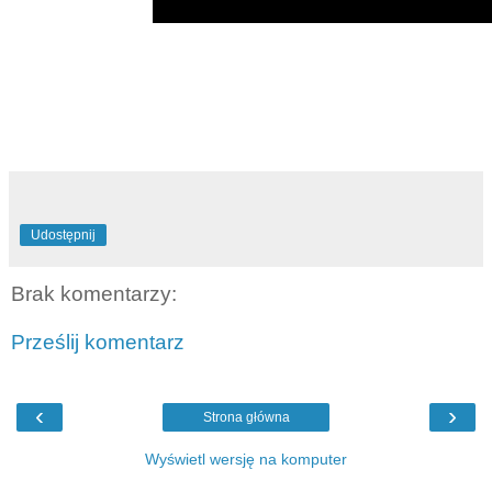
Udostępnij
Brak komentarzy:
Prześlij komentarz
‹
›
Strona główna
Wyświetl wersję na komputer