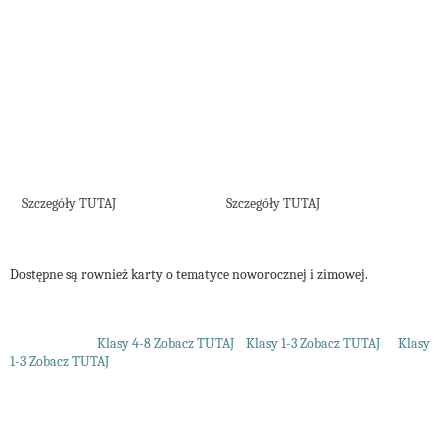
Szczegóły TUTAJ
Szczegóły TUTAJ
Dostępne są rownież karty o tematyce noworocznej i zimowej.
Klasy 4-8 Zobacz TUTAJ
Klasy 1-3 Zobacz TUTAJ
Klasy
1-3 Zobacz TUTAJ