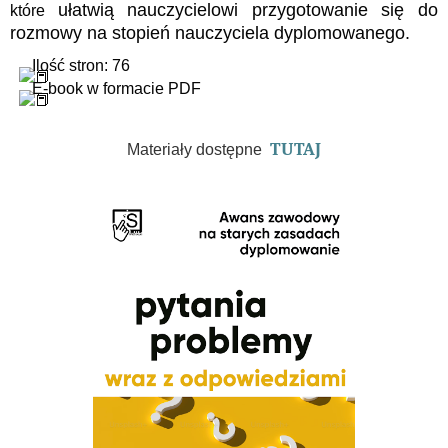
ułatwią nauczycielowi przygotowanie się do
które
rozmowy na stopień nauczyciela dyplomowanego.
Ilość stron: 76
E-book w formacie PDF
TUTAJ
Materiały dostępne