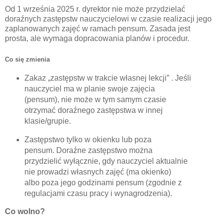
Od
1 września 2025 r.
dyrektor
nie może
przydzielać
doraźnych zastępstw nauczycielowi
w czasie realizacji jego
zaplanowanych zajęć w ramach pensum
. Zasada jest
prosta, ale wymaga dopracowania planów i procedur.
Co się zmienia
Zakaz „zastępstw w trakcie własnej lekcji” .
Jeśli
nauczyciel ma w planie swoje zajęcia
(pensum),
nie może
w tym samym czasie
otrzymać doraźnego zastępstwa w innej
klasie/grupie.
Zastępstwo tylko w okienku lub poza
pensum.
Doraźne zastępstwo można
przydzielić
wyłącznie
, gdy nauczyciel
aktualnie
nie prowadzi
własnych zajęć (ma okienko)
albo
poza
jego godzinami pensum (zgodnie z
regulacjami czasu pracy i wynagrodzenia).
Co wolno?