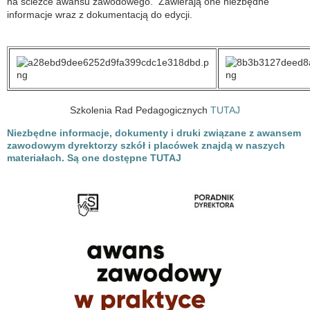
na ścieżce awansu zawodowego. Zawierają one niezbędne
informacje wraz z dokumentacją do edycji.
Szkolenia Rad Pedagogicznych
TUTAJ
Niezbędne informacje, dokumenty i druki związane z awansem
zawodowym dyrektorzy szkół i placówek znajdą w naszych
materiałach. Są one dostępne TUTAJ