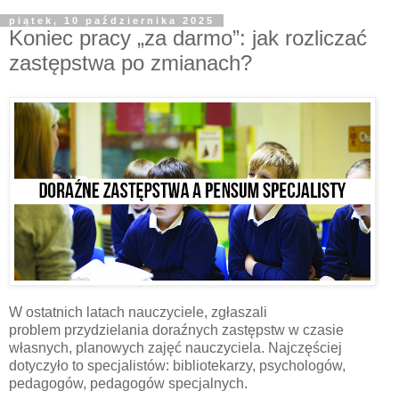
piątek, 10 października 2025
Koniec pracy „za darmo”: jak rozliczać
zastępstwa po zmianach?
W ostatnich latach nauczyciele, zgłaszali
problem
przydzielania doraźnych zastępstw w czasie
własnych, planowych zajęć
nauczyciela. Najczęściej
dotyczyło to specjalistów:
bibliotekarzy, psychologów,
pedagogów, pedagogów specjalnych.