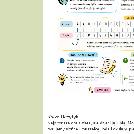
Kółko i krzyżyk
Najprostsza gra świata, ale dzieci ją lubią. M
rysujemy słońce i muszelkę, loda i okulary, pl