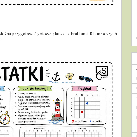
. Można przygotować gotowe plansze z kratkami. Dla młodszych
0.