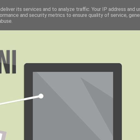
eliver its services and to analyze traffic. Your IP address and 
ormance and security metrics to ensure quality of service, gen
abuse.