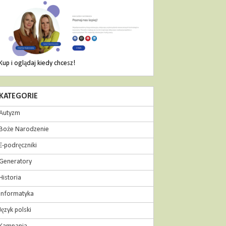
Kup i oglądaj kiedy chcesz!
KATEGORIE
Autyzm
Boże Narodzenie
E-podręczniki
Generatory
Historia
Informatyka
Język polski