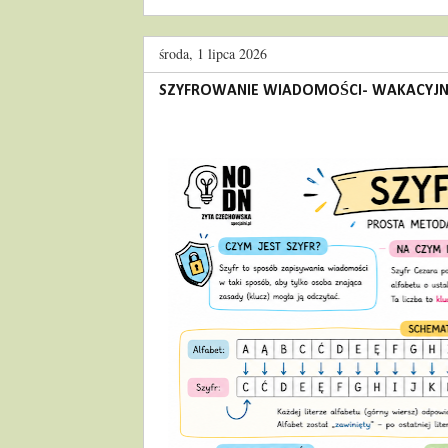
środa, 1 lipca 2026
SZYFROWANIE WIADOMOŚCI- WAKACYJNE