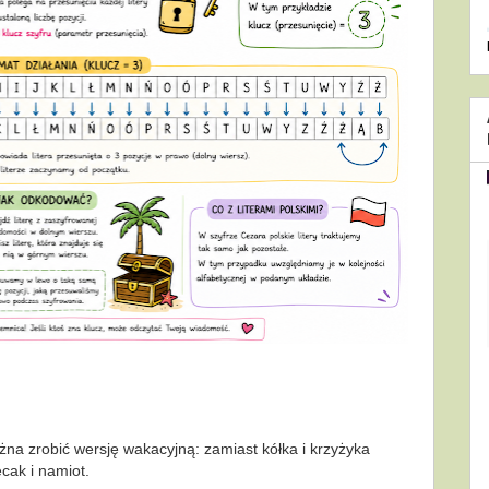
ożna zrobić wersję wakacyjną: zamiast kółka i krzyżyka
ecak i namiot.