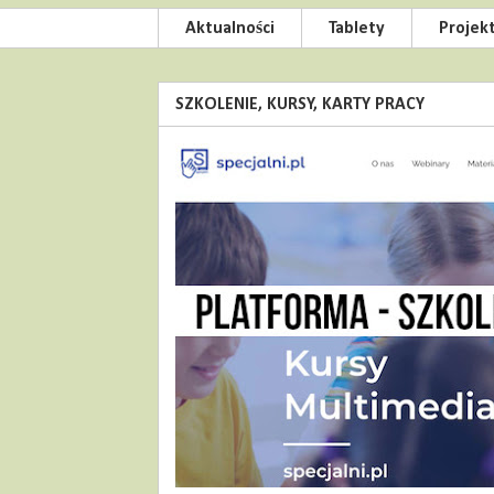
Aktualności
Tablety
Projek
SZKOLENIE, KURSY, KARTY PRACY