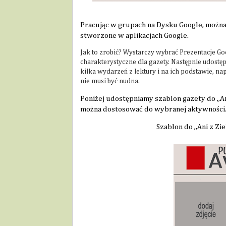
Pracując w grupach na Dysku Google, można
stworzone w aplikacjach Google. 
Jak to zrobić? Wystarczy wybrać Prezentacje G
charakterystyczne dla gazety. Następnie udost
kilka wydarzeń z lektury i na ich podstawie, nap
nie musi być nudna.
Poniżej udostępniamy szablon gazety do ,,A
można dostosować do wybranej aktywności
Szablon do ,,Ani z Z