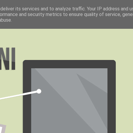
eliver its services and to analyze traffic. Your IP address and 
ormance and security metrics to ensure quality of service, gen
abuse.