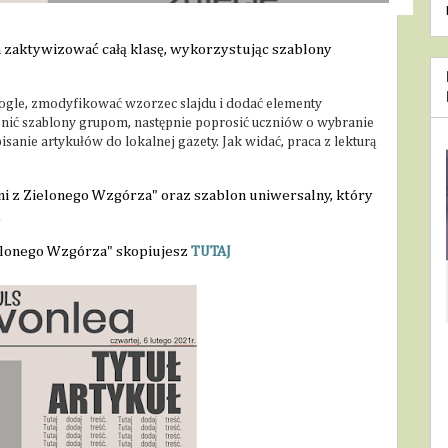
 zaktywizować całą klasę, wykorzystując szablony 
oogle, zmodyfikować wzorzec slajdu i dodać elementy
ępnić szablony grupom, następnie poprosić uczniów o wybranie
isanie artykułów do lokalnej gazety. Jak widać, praca z lekturą
ni z Zielonego Wzgórza" oraz szablon uniwersalny, który 
.
ielonego Wzgórza" skopiujesz 
TUTAJ