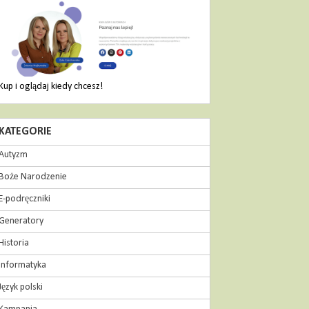
Kup i oglądaj kiedy chcesz!
KATEGORIE
Autyzm
Boże Narodzenie
E-podręczniki
Generatory
Historia
Informatyka
Język polski