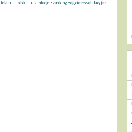
,
lektura
,
polski
,
prezentacje
,
szablony
,
zajęcia rewalidacyjne