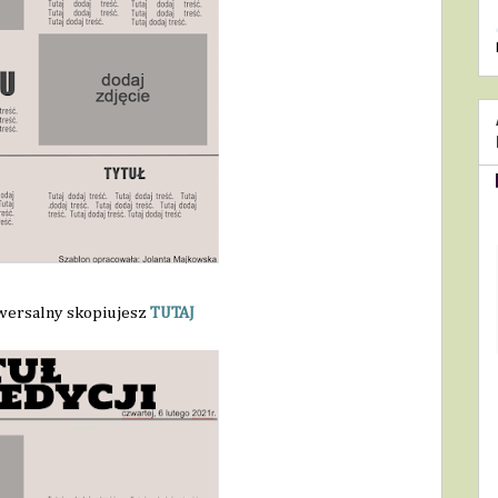
wersalny skopiujesz 
TUTAJ