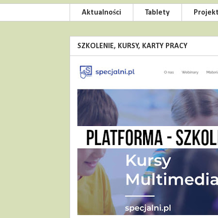
Aktualności
Tablety
Projek
SZKOLENIE, KURSY, KARTY PRACY