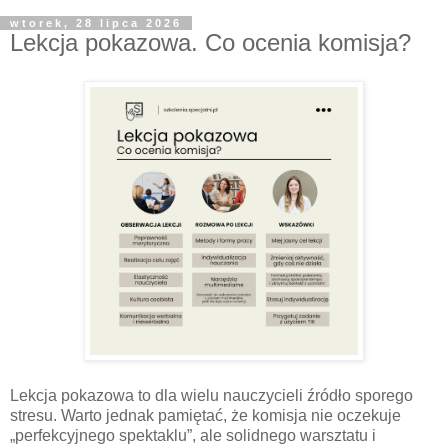
wtorek, 28 lipca 2026
Lekcja pokazowa. Co ocenia komisja?
Lekcja pokazowa to dla wielu nauczycieli źródło sporego
stresu. Warto jednak pamiętać, że komisja nie oczekuje
„perfekcyjnego spektaklu”, ale solidnego warsztatu i