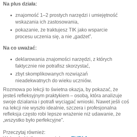
Na plus działa:
znajomość 1–2 prostych narzędzi i umiejętność
wskazania ich zastosowania,
pokazanie, że traktujesz TIK jako wsparcie
procesu uczenia się, a nie „gadżet”.
Na co uważać:
deklarowania znajomości narzędzi, z których
faktycznie nie potrafisz skorzystać,
zbyt skomplikowanych rozwiązań
nieadekwatnych do wieku uczniów.
Rozmowa po lekcji to świetna okazja, by pokazać, że
jesteś
refleksyjnym praktykiem
– osobą, która analizuje
swoje działania i potrafi wyciągać wnioski. Nawet jeśli coś
na lekcji nie wyszło idealnie, szczera i profesjonalna
refleksja często robi lepsze wrażenie niż udawanie, że
„wszystko było perfekcyjne”.
Przeczytaj również: