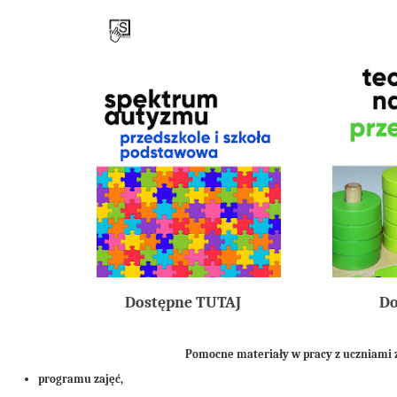
Dostępne TUTAJ
Do
Pomocne materiały w pracy z uczniami 
programu zajęć,