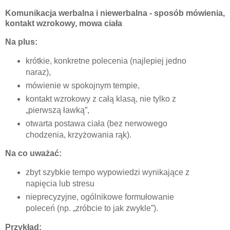
Komunikacja werbalna i niewerbalna -
sposób mówienia,
kontakt wzrokowy, mowa ciała
Na plus:
krótkie, konkretne polecenia (najlepiej jedno
naraz),
mówienie w spokojnym tempie,
kontakt wzrokowy z całą klasą, nie tylko z
„pierwszą ławką”,
otwarta postawa ciała (bez nerwowego
chodzenia, krzyżowania rąk).
Na co uważać:
zbyt szybkie tempo wypowiedzi wynikające z
napięcia lub stresu
nieprecyzyjne, ogólnikowe formułowanie
poleceń (np. „zróbcie to jak zwykle”).
Przykład: