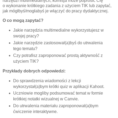
narzędzi multimedialnych, komisja może poprosić Cię
o
wykonanie krótkiego zadania z użyciem TIK
lub zapytać,
jak mógłbyś/mogłabyś je włączyć do pracy dydaktycznej.
O co mogą zapytać?
Jakie narzędzia multimedialne wykorzystujesz w
swojej pracy?
Jakie narzędzie zastosował(a)byś do utrwalenia
tego tematu?
Czy potrafisz zaproponować prostą aktywność z
użyciem TIK?
Przykłady dobrych odpowiedzi:
Do sprawdzenia wiadomości z lekcji
wykorzystał(a)bym krótki quiz w aplikacji Kahoot.
Uczniowie mogliby podsumować temat w formie
krótkiej notatki wizualnej w Canvie.
Do utrwalenia materiału zaproponował(a)bym
ćwiczenie interaktywne.