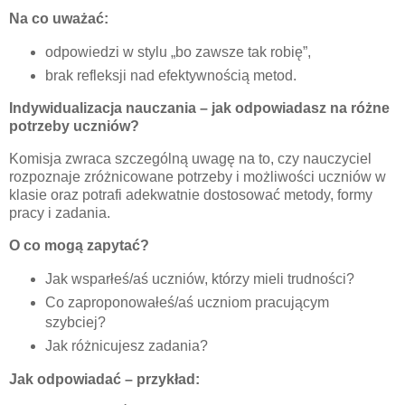
Na co uważać:
odpowiedzi w stylu „bo zawsze tak robię”,
brak refleksji nad efektywnością metod.
Indywidualizacja nauczania – jak odpowiadasz na różne
potrzeby uczniów?
Komisja zwraca szczególną uwagę na to, czy nauczyciel
rozpoznaje zróżnicowane potrzeby i możliwości uczniów w
klasie oraz potrafi adekwatnie dostosować metody, formy
pracy i zadania.
O co mogą zapytać?
Jak wsparłeś/aś uczniów, którzy mieli trudności?
Co zaproponowałeś/aś uczniom pracującym
szybciej?
Jak różnicujesz zadania?
Jak odpowiadać – przykład: