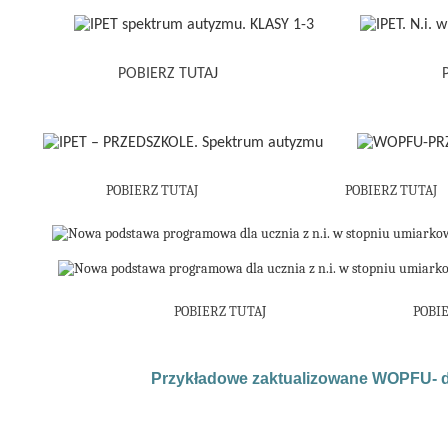
POBIERZ TUTA
J
POBIERZ TUTAJ
POBIERZ TUTAJ
POBIERZ TUTA
J
POBI
Przykładowe zaktualizowane WOPFU- 