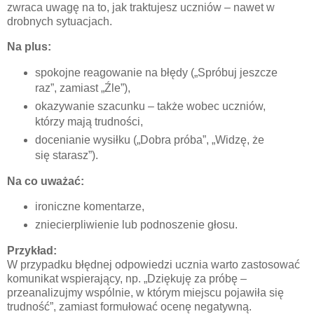
zwraca uwagę na to, jak traktujesz uczniów – nawet w
drobnych sytuacjach.
Na plus:
spokojne reagowanie na błędy („Spróbuj jeszcze
raz”, zamiast „Źle”),
okazywanie szacunku – także wobec uczniów,
którzy mają trudności,
docenianie wysiłku („Dobra próba”, „Widzę, że
się starasz”).
Na co uważać:
ironiczne komentarze,
zniecierpliwienie lub podnoszenie głosu.
Przykład:
W przypadku błędnej odpowiedzi ucznia warto zastosować
komunikat wspierający, np. „Dziękuję za próbę –
przeanalizujmy wspólnie, w którym miejscu pojawiła się
trudność”, zamiast formułować ocenę negatywną.