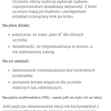
Uczniom, którzy szybciej wykonali zadanie,
zaproponowałam dodatkową aktywność. Z kolei
uczniom mającym trudności udostępniłam
przykład rozwiązany krok po kroku.
Na plus działa:
pokazanie, że masz „plan B” dla różnych
uczniów,
świadomość, że indywidualizacja to proces, a
nie jednorazowy zabieg.
Na co uważać:
deklarowanie indywidualizacji bez konkretnych
przykładów,
pomijanie tematu wsparcia dla uczniów
słabszych lub zdolniejszych.
Narzędzia multimedialne (TIK) – nawet jeśli nie było ich na lekcji
Jeśli podczas obserwowanej lekcji nie korzystałeś/aś z