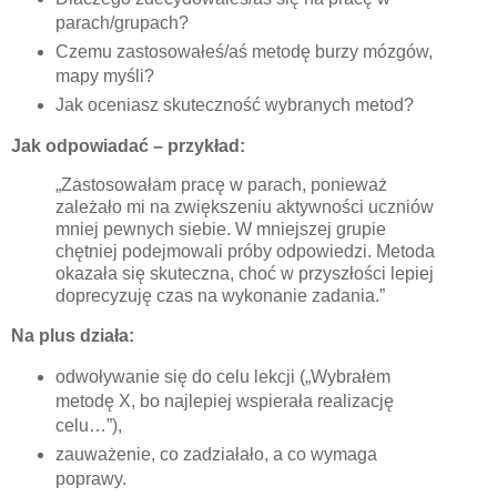
parach/grupach?
Czemu zastosowałeś/aś metodę burzy mózgów,
mapy myśli?
Jak oceniasz skuteczność wybranych metod?
Jak odpowiadać – przykład:
„Zastosowałam pracę w parach, ponieważ
zależało mi na zwiększeniu aktywności uczniów
mniej pewnych siebie. W mniejszej grupie
chętniej podejmowali próby odpowiedzi. Metoda
okazała się skuteczna, choć w przyszłości lepiej
doprecyzuję czas na wykonanie zadania.”
Na plus działa:
odwoływanie się do celu lekcji („Wybrałem
metodę X, bo najlepiej wspierała realizację
celu…”),
zauważenie, co zadziałało, a co wymaga
poprawy.