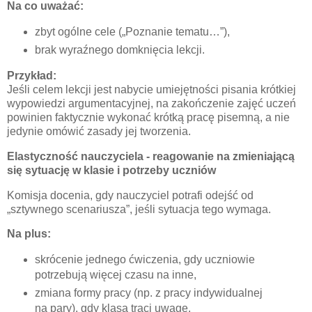
Na co uważać:
zbyt ogólne cele („Poznanie tematu…”),
brak wyraźnego domknięcia lekcji.
Przykład:
Jeśli celem lekcji jest nabycie umiejętności pisania krótkiej
wypowiedzi argumentacyjnej, na zakończenie zajęć uczeń
powinien faktycznie wykonać krótką pracę pisemną, a nie
jedynie omówić zasady jej tworzenia.
Elastyczność nauczyciela - r
eagowanie na zmieniającą
się sytuację w klasie i potrzeby uczniów
Komisja docenia, gdy nauczyciel potrafi odejść od
„sztywnego scenariusza”, jeśli sytuacja tego wymaga.
Na plus:
skrócenie jednego ćwiczenia, gdy uczniowie
potrzebują więcej czasu na inne,
zmiana formy pracy (np. z pracy indywidualnej
na pary), gdy klasa traci uwagę,