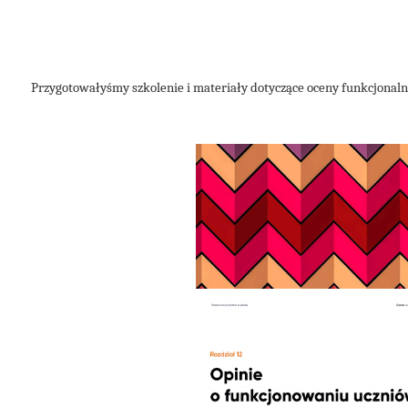
Przygotowałyśmy szkolenie i materiały dotyczące oceny funkcjonalne