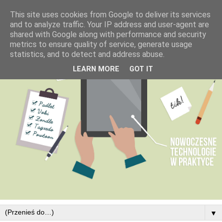
This site uses cookies from Google to deliver its services
and to analyze traffic. Your IP address and user-agent are
shared with Google along with performance and security
metrics to ensure quality of service, generate usage
statistics, and to detect and address abuse.
LEARN MORE
GOT IT
▼