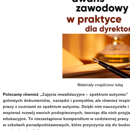
Materiały znajdziesz tutaj
Polecamy również
,,Zajęcia rewalidacyjne – spektrum autyzmu”
gotowych dokumentów, narzędzi i pomysłów, ale również inspi
pracy z uczniami ze spektrum autyzmu. Dzięki nim nauczyciele i
wspierać rozwój swoich podopiecznych, tworząc dla nich przy
edukacyjne. To niezastąpione kompendium w codziennej pracy 
w szkołach ponadpodstawowych, które przyczynia się do budowa