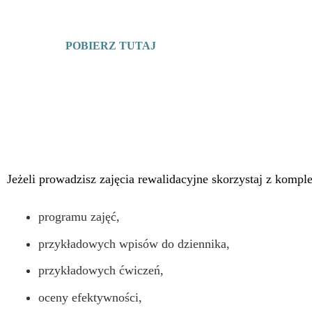
POBIERZ TUTAJ
P
Jeżeli prowadzisz zajęcia rewalidacyjne skorzystaj z komp
programu zajęć,
przykładowych wpisów do dziennika,
przykładowych ćwiczeń,
oceny efektywności,