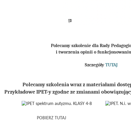
Polecamy szkolenie dla Rady Pedagogi
i tworzenia opinii o funkcjonowani
Szczegóły
TUTAJ
Polecamy szkolenia wraz z materiałami dostęp
Przykładowe IPET-y zgodne ze zmianami obowiązując
POBIERZ TUTAJ
P