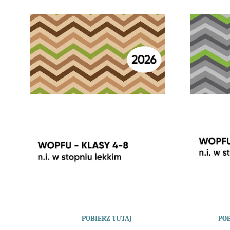
POBIERZ TUTAJ
POBI