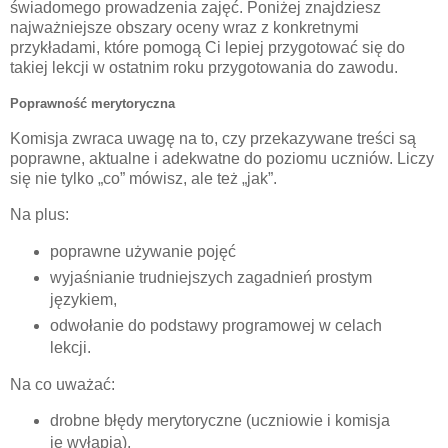
świadomego prowadzenia zajęć. Poniżej znajdziesz
najważniejsze
obszary oceny
wraz z
konkretnymi
przykładami
, które pomogą Ci lepiej przygotować się do
takiej lekcji w ostatnim roku przygotowania do zawodu.
Poprawność merytoryczna
Komisja zwraca uwagę na to, czy przekazywane treści są
poprawne, aktualne i adekwatne do poziomu uczniów. Liczy
się nie tylko „co” mówisz, ale też „jak”.
Na plus:
poprawne używanie pojęć
wyjaśnianie trudniejszych zagadnień prostym
językiem,
odwołanie do podstawy programowej w celach
lekcji.
Na co uważać:
drobne błędy merytoryczne (uczniowie i komisja
je wyłapią),