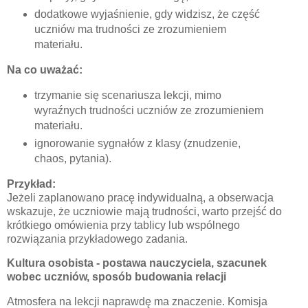
dodatkowe wyjaśnienie, gdy widzisz, że część
uczniów ma trudności ze zrozumieniem
materiału.
Na co uważać:
trzymanie się scenariusza lekcji,
mimo
wyraźnych trudności uczniów ze zrozumieniem
materiału.
ignorowanie sygnałów z klasy (znudzenie,
chaos, pytania).
Przykład:
Jeżeli zaplanowano pracę indywidualną, a obserwacja
wskazuje, że uczniowie mają trudności, warto przejść do
krótkiego omówienia przy tablicy lub wspólnego
rozwiązania przykładowego zadania.
Kultura osobista - p
ostawa nauczyciela, szacunek
wobec uczniów, sposób budowania relacji
Atmosfera na lekcji naprawdę ma znaczenie. Komisja