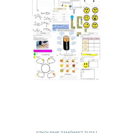
SZKOLENIE ZAMÓWISZ TUTAJ