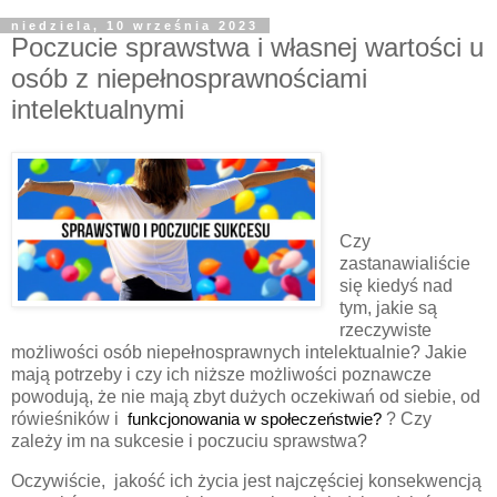
niedziela, 10 września 2023
Poczucie sprawstwa i własnej wartości u
osób z niepełnosprawnościami
intelektualnymi
Czy
zastanawialiście
się kiedyś nad
tym, jakie są
rzeczywiste
możliwości osób niepełnosprawnych intelektualnie? Jakie
mają potrzeby i czy ich niższe możliwości poznawcze
powodują, że nie mają zbyt dużych oczekiwań od siebie, od
rówieśników i
 funkcjonowania w społeczeństwie? 
? Czy
zależy im na sukcesie i poczuciu sprawstwa?
Oczywiście, jakość ich życia jest najczęściej konsekwencją