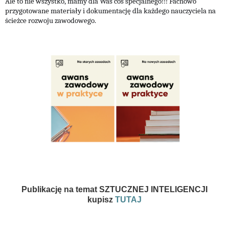
Ale to nie wszystko, mamy dla Was coś specjalnego!!! Fachowo
przygotowane materiały i dokumentację dla każdego nauczyciela na
ścieżce rozwoju zawodowego.
Publikację na temat SZTUCZNEJ INTELIGENCJI
kupisz
TUTAJ