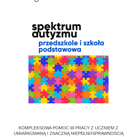
KOMPLEKSOWA POMOC W PRACY Z UCZNIEM Z
UMIARKOWANĄ I ZNACZNĄ NIEPEŁNOSPRAWNOŚCIĄ