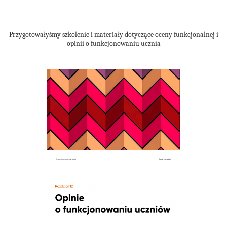
Przygotowałyśmy szkolenie i materiały dotyczące oceny funkcjonalnej i
opinii o funkcjonowaniu ucznia