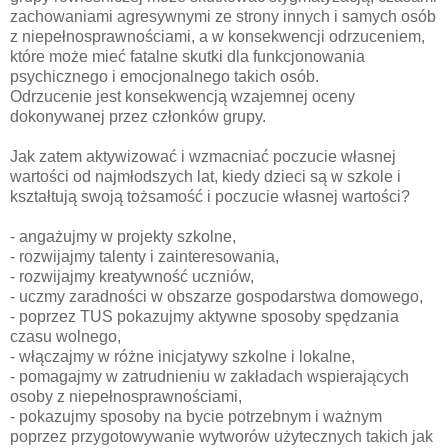
zachowaniami agresywnymi ze strony innych i samych osób
z niepełnosprawnościami, a w konsekwencji odrzuceniem,
które może mieć fatalne skutki dla funkcjonowania
psychicznego i emocjonalnego takich osób.
Odrzucenie jest konsekwencją wzajemnej oceny
dokonywanej przez członków grupy.
Jak zatem aktywizować i wzmacniać poczucie własnej
wartości od najmłodszych lat, kiedy dzieci są w szkole i
kształtują swoją tożsamość i poczucie własnej wartości?
- angażujmy w projekty szkolne,
- rozwijajmy talenty i zainteresowania,
- rozwijajmy kreatywność uczniów,
- uczmy zaradności w obszarze gospodarstwa domowego,
- poprzez TUS pokazujmy aktywne sposoby spędzania
czasu wolnego,
- włączajmy w różne inicjatywy szkolne i lokalne,
- pomagajmy w zatrudnieniu w zakładach wspierających
osoby z niepełnosprawnościami,
- pokazujmy sposoby na bycie potrzebnym i ważnym
poprzez przygotowywanie wytworów użytecznych takich jak