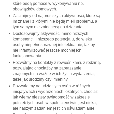
które będą pomoce w wykonywaniu np.
obowiązków domowych.
Zacznijmy od najprostszych aktywności, które są
im znane i z którymi nie będą mieli problemu, a
tym samym nie zniechęcą do działania.
Dostosowujmy aktywności mimo niższych
kompetencji i niższego potencjału, do wieku
osoby niepełnosprawnej intelektualnie, tak by
nie infantylizować jeszcze mocniej ich
funkcjonowania.
Pozwólmy na kontakty z rówieśnikami, z rodziną,
pozwalając chociażby na zapraszanie
znajomych na ważne w ich życiu wydarzenia,
takie jak urodziny czy imieniny.
Pozwalajmy na udział tych osób w różnych
inicjatywach i wydarzeniach lokalnych, chociaż
jak wiemy niestety świadomość w zakresie
potrzeb tych osób w społeczeństwie jest niska,
ale naszym zadaniem jest ich uświadamianie.